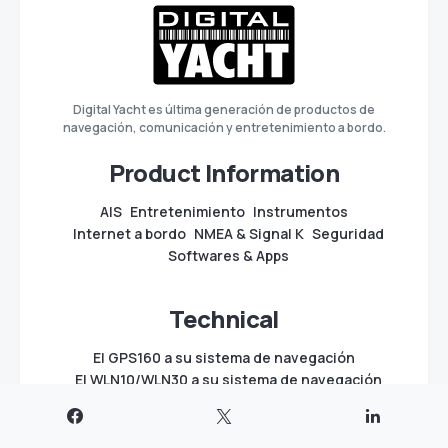
Digital Yacht es última generación de productos de
navegación, comunicación y entretenimiento a bordo.
Product Information
AIS
Entretenimiento
Instrumentos
Internet a bordo
NMEA & Signal K
Seguridad
Softwares & Apps
Technical
El GPS160 a su sistema de navegación
El WLN10/WLN30 a su sistema de navegación
Guía de la red NMEA 2000
Un dispositivo NMEA 2000 de Digital Yacht a una
red NMEA 2000