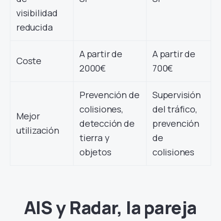
visibilidad
reducida
A partir de
A partir de
Coste
2000€
700€
Prevención de
Supervisión
colisiones,
del tráfico,
Mejor
detección de
prevención
utilización
tierra y
de
objetos
colisiones
AIS y Radar, la pareja