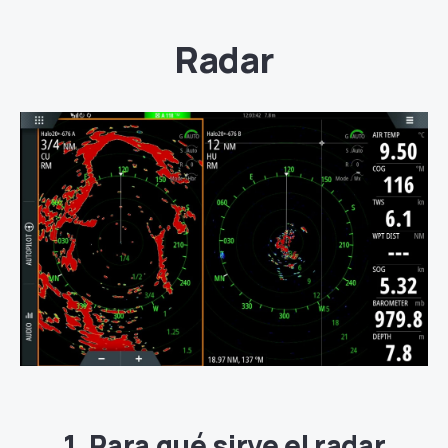
Radar
1. Para qué sirve el radar