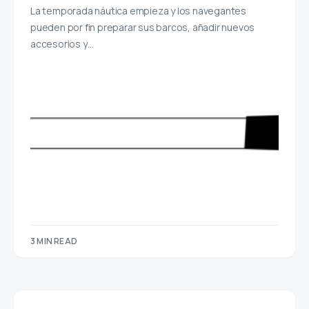
La temporada náutica empieza y los navegantes
pueden por fin preparar sus barcos, añadir nuevos
accesorios y…
3 MIN READ