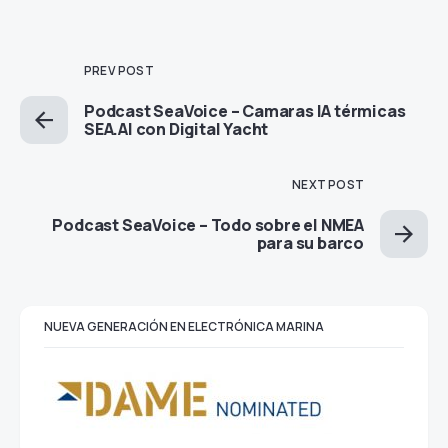
PREV POST
Podcast SeaVoice – Camaras IA térmicas
SEA.AI con Digital Yacht
NEXT POST
Podcast SeaVoice – Todo sobre el NMEA
para su barco
NUEVA GENERACIÓN EN ELECTRÓNICA MARINA