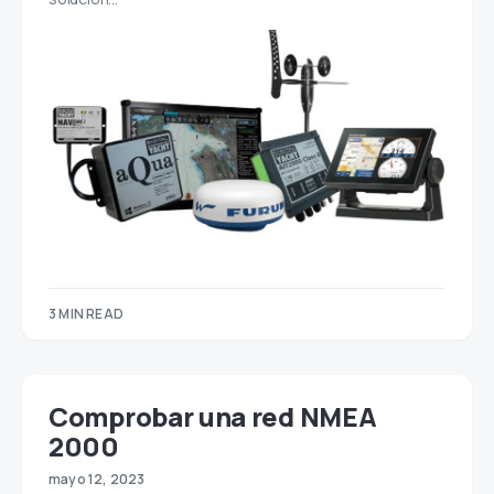
3 MIN READ
Comprobar una red NMEA
2000
mayo 12, 2023