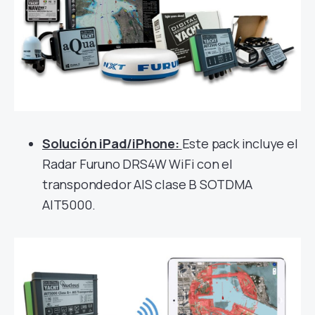
Solución iPad/iPhone:
Este pack incluye el
Radar Furuno DRS4W WiFi con el
transpondedor AIS clase B SOTDMA
AIT5000.