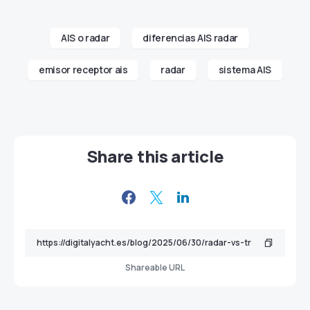
AIS o radar
diferencias AIS radar
emisor receptor ais
radar
sistema AIS
Share this article
Shareable URL