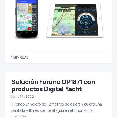
1 MIN READ
Solución Furuno GP1871 con
productos Digital Yacht
junio 14, 2022
«Tengo un velero de 12 metros de eslora y quiero una
pantalla MfD resistente al agua en el timón y una
solución…