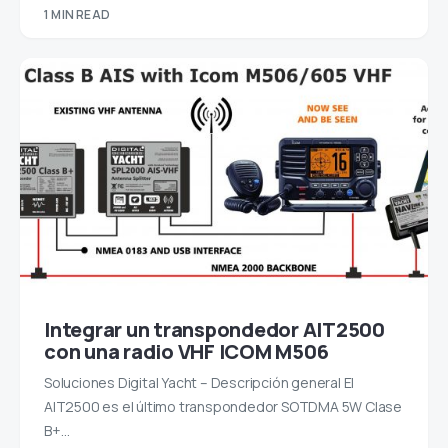
1 MIN READ
Integrar un transpondedor AIT2500
con una radio VHF ICOM M506
Soluciones Digital Yacht – Descripción general El
AIT2500 es el último transpondedor SOTDMA 5W Clase
B+…