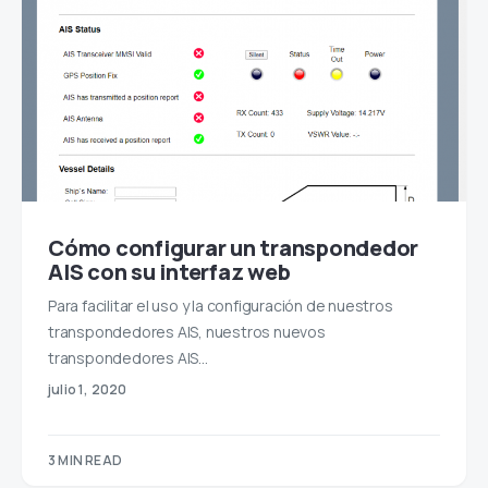
Cómo configurar un transpondedor
AIS con su interfaz web
Para facilitar el uso y la configuración de nuestros
transpondedores AIS, nuestros nuevos
transpondedores AIS…
julio 1, 2020
3 MIN READ