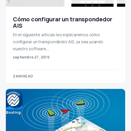
Cómo configurar un transpondedor
AIS
En el siguiente artículo les explicaremos cómo
configurar un transpondedor AIS, ya sea usando
nuestro software…
septiembre 27, 2019
2 MIN READ