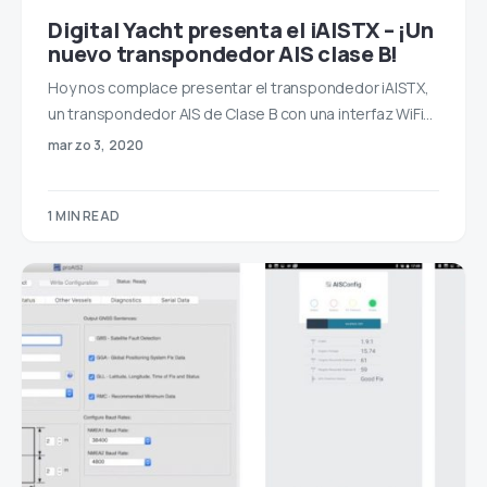
​Digital Yacht presenta el iAISTX – ¡Un
nuevo transpondedor AIS clase B!
Hoy nos complace presentar el transpondedor iAISTX,
un transpondedor AIS de Clase B con una interfaz WiFi…
marzo 3, 2020
1 MIN READ