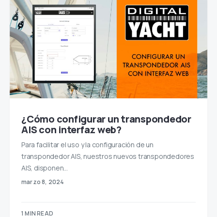
¿Cómo configurar un transpondedor
AIS con interfaz web?
Para facilitar el uso y la configuración de un
transpondedor AIS, nuestros nuevos transpondedores
AIS, disponen…
marzo 8, 2024
1 MIN READ