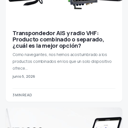
Transpondedor AIS y radio VHF:
Producto combinado o separado,
¿cuál es la mejor opción?
Como navegantes, nos hemos acostumbrado a los
productos combinados en los que un solo dispositivo
ofrece…
junio 5, 2026
3 MIN READ