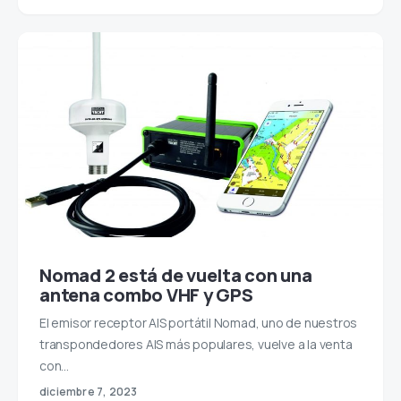
Nomad 2 está de vuelta con una
antena combo VHF y GPS
El emisor receptor AIS portátil Nomad, uno de nuestros
transpondedores AIS más populares, vuelve a la venta
con…
diciembre 7, 2023