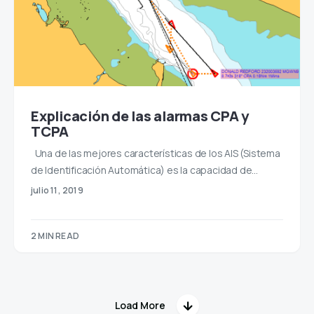
Explicación de las alarmas CPA y
TCPA
Una de las mejores características de los AIS (Sistema
de Identificación Automática) es la capacidad de…
julio 11, 2019
2 MIN READ
Load More