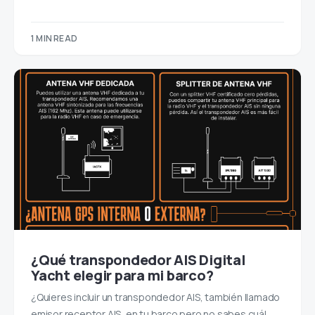
1 MIN READ
¿Qué transpondedor AIS Digital
Yacht elegir para mi barco?
¿Quieres incluir un transpondedor AIS, también llamado
emisor receptor AIS, en tu barco pero no sabes cuál…