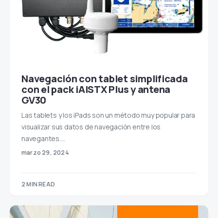
Navegación con tablet simplificada
con el pack iAISTX Plus y antena
GV30
Las tablets y los iPads son un método muy popular para
visualizar sus datos de navegación entre los
navegantes.…
marzo 29, 2024
2 MIN READ