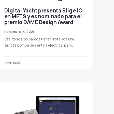
Digital Yacht presenta Bilge iQ
en METS y es nominado para el
premio DAME Design Award
noviembre 14, 2025
Casi todos los barcos tienen instalada una
sencilla bomba de sentina eléctrica, pero…
2 MIN READ