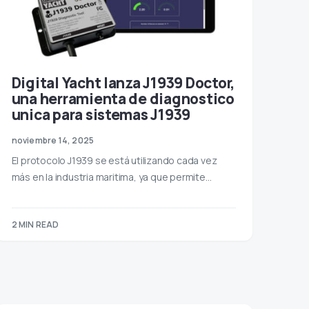
Digital Yacht lanza J1939 Doctor,
una herramienta de diagnostico
unica para sistemas J1939
noviembre 14, 2025
El protocolo J1939 se está utilizando cada vez
más en la industria maritima, ya que permite…
2 MIN READ