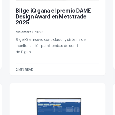
Bilge iQ gana el premio DAME
Design Award en Metstrade
2025
diciembre 1, 2025
Bilge iQ, el nuevo controlador y sistema de
monitorización para bombas de sentina
de Digital…
2 MIN READ