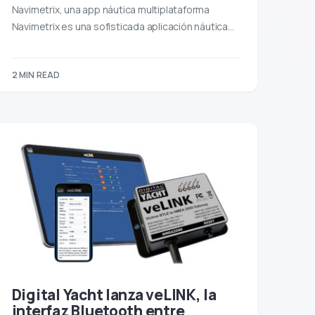
Navimetrix, una app náutica multiplataforma
Navimetrix es una sofisticada aplicación náutica…
2 MIN READ
Digital Yacht lanza veLINK, la
interfaz Bluetooth entre