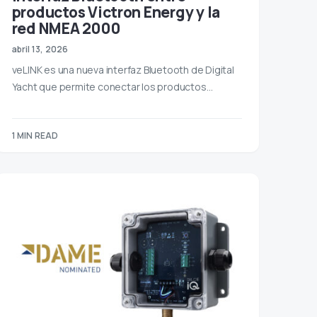
productos Victron Energy y la
red NMEA 2000
abril 13, 2026
veLINK es una nueva interfaz Bluetooth de Digital
Yacht que permite conectar los productos…
1 MIN READ