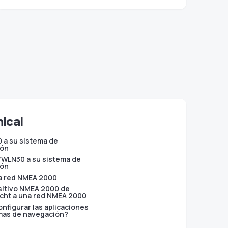
ical
0 a su sistema de
ión
/WLN30 a su sistema de
ión
la red NMEA 2000
sitivo NMEA 2000 de
acht a una red NMEA 2000
nfigurar las aplicaciones
mas de navegación?