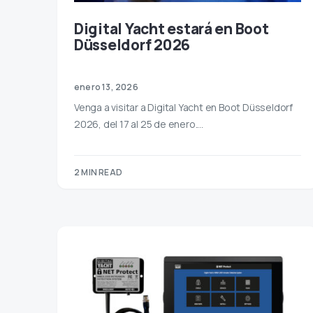
Digital Yacht estará en Boot
Düsseldorf 2026
enero 13, 2026
Venga a visitar a Digital Yacht en Boot Düsseldorf
2026, del 17 al 25 de enero.…
2 MIN READ