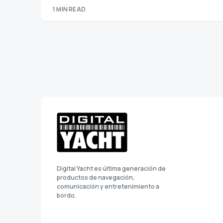
1 MIN READ
Digital Yacht es última generación de
productos de navegación,
comunicación y entretenimiento a
bordo.