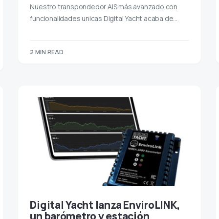
Nuestro transpondedor AIS más avanzado con
funcionalidades unicas Digital Yacht acaba de…
2 MIN READ
Digital Yacht lanza EnviroLINK,
un barómetro y estación