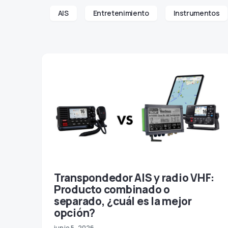
AIS
Entretenimiento
Instrumentos
Transpondedor AIS y radio VHF:
Producto combinado o
separado, ¿cuál es la mejor
opción?
junio 5, 2026