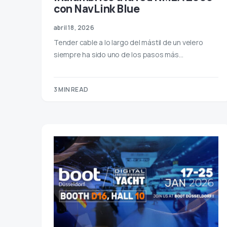
con NavLink Blue
abril 18, 2026
Tender cable a lo largo del mástil de un velero
siempre ha sido uno de los pasos más…
3 MIN READ