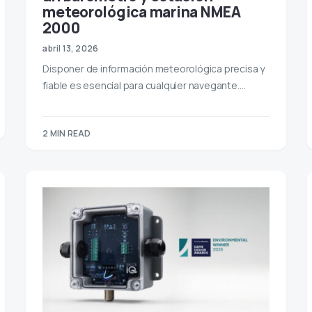
meteorológica marina NMEA
2000
abril 13, 2026
Disponer de información meteorológica precisa y
fiable es esencial para cualquier navegante.…
2 MIN READ