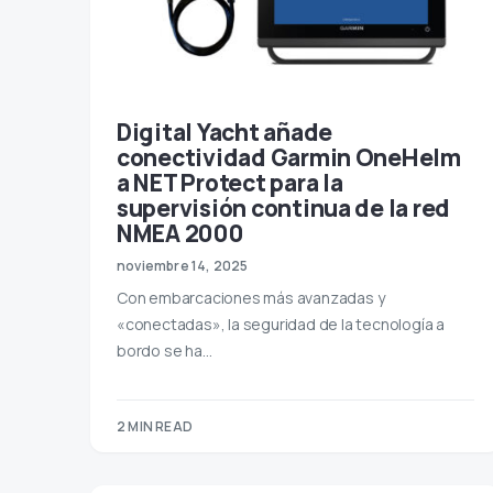
Digital Yacht añade
conectividad Garmin OneHelm
a NET Protect para la
supervisión continua de la red
NMEA 2000
noviembre 14, 2025
Con embarcaciones más avanzadas y
«conectadas», la seguridad de la tecnología a
bordo se ha…
2 MIN READ