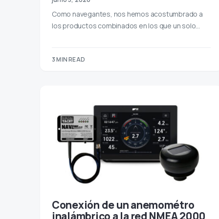
Como navegantes, nos hemos acostumbrado a
los productos combinados en los que un solo…
3 MIN READ
Conexión de un anemométro
inalámbrico a la red NMEA 2000