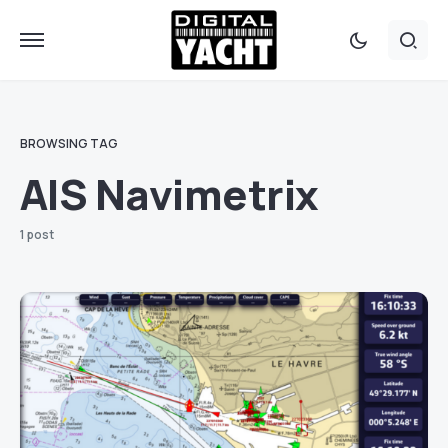
BROWSING TAG
AIS Navimetrix
1 post