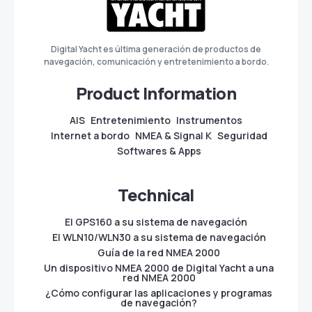
Digital Yacht es última generación de productos de
navegación, comunicación y entretenimiento a bordo.
Product Information
AIS
Entretenimiento
Instrumentos
Internet a bordo
NMEA & Signal K
Seguridad
Softwares & Apps
Technical
El GPS160 a su sistema de navegación
El WLN10/WLN30 a su sistema de navegación
Guía de la red NMEA 2000
Un dispositivo NMEA 2000 de Digital Yacht a una
red NMEA 2000
¿Cómo configurar las aplicaciones y programas
de navegación?