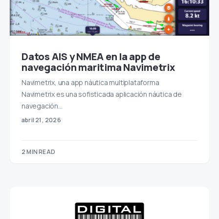
Datos AIS y NMEA en la app de
navegación maritima Navimetrix
Navimetrix, una app náutica multiplataforma
Navimetrix es una sofisticada aplicación náutica de
navegación…
abril 21, 2026
2 MIN READ