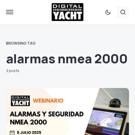
BROWSING TAG
alarmas nmea 2000
2 posts