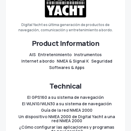
Digital Yacht es última generación de productos de
navegación, comunicación y entretenimiento a bordo.
Product Information
AIS
Entretenimiento
Instrumentos
Internet a bordo
NMEA & Signal K
Seguridad
Softwares & Apps
Technical
El GPS160 a su sistema de navegación
El WLN10/WLN30 a su sistema de navegación
Guía de la red NMEA 2000
Un dispositivo NMEA 2000 de Digital Yacht a una
red NMEA 2000
¿Cómo configurar las aplicaciones y programas