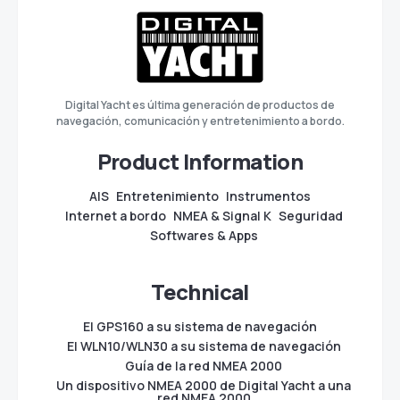
Digital Yacht es última generación de productos de
navegación, comunicación y entretenimiento a bordo.
Product Information
AIS
Entretenimiento
Instrumentos
Internet a bordo
NMEA & Signal K
Seguridad
Softwares & Apps
Technical
El GPS160 a su sistema de navegación
El WLN10/WLN30 a su sistema de navegación
Guía de la red NMEA 2000
Un dispositivo NMEA 2000 de Digital Yacht a una
red NMEA 2000