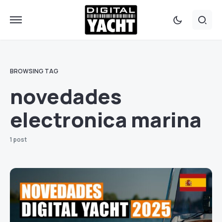
BROWSING TAG
novedades
electronica marina
1 post