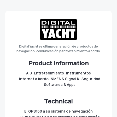
Digital Yacht es última generación de productos de
navegación, comunicación y entretenimiento a bordo.
Product Information
AIS
Entretenimiento
Instrumentos
Internet a bordo
NMEA & Signal K
Seguridad
Softwares & Apps
Technical
El GPS160 a su sistema de navegación
El WLN10/WLN30 a su sistema de navegación