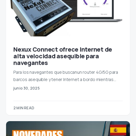
Nexux Connect ofrece Internet de
alta velocidad asequible para
navegantes
Para los navegantes que buscanun router 4G/5G para
barcos asequible y tener Internet a bordo mientras…
junio 30, 2025
2 MIN READ