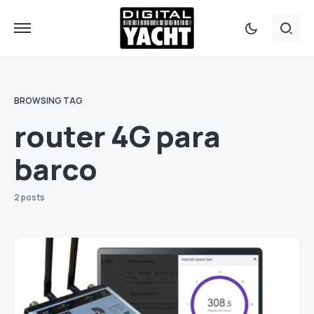
BROWSING TAG
router 4G para
barco
2 posts