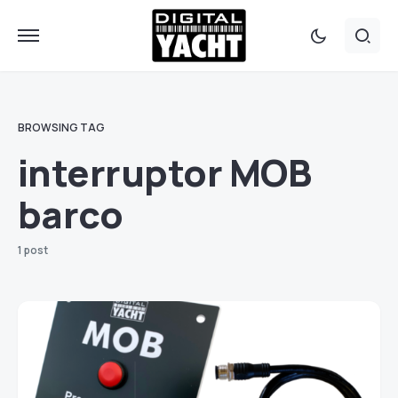
BROWSING TAG
interruptor MOB
barco
1 post