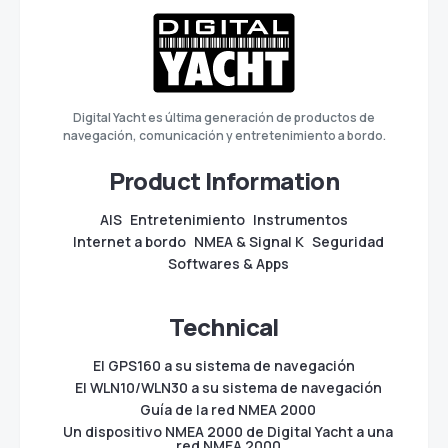
Digital Yacht es última generación de productos de
navegación, comunicación y entretenimiento a bordo.
Product Information
AIS
Entretenimiento
Instrumentos
Internet a bordo
NMEA & Signal K
Seguridad
Softwares & Apps
Technical
El GPS160 a su sistema de navegación
El WLN10/WLN30 a su sistema de navegación
Guía de la red NMEA 2000
Un dispositivo NMEA 2000 de Digital Yacht a una
red NMEA 2000