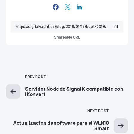
Shareable URL
PREV POST
Servidor Node de Signal K compatible con
iKonvert
NEXT POST
Actualización de software para el WLN10
Smart