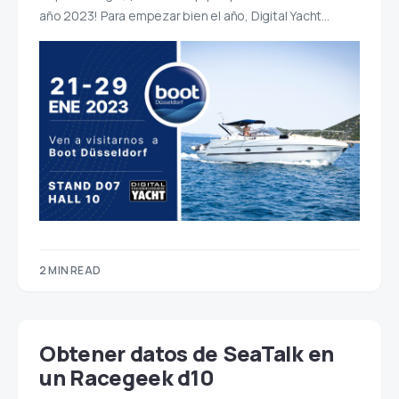
año 2023! Para empezar bien el año, Digital Yacht…
2 MIN READ
Obtener datos de SeaTalk en
un Racegeek d10