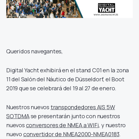
Queridos navegantes,
Digital Yacht exhibirá en el stand C01 en la zona
11 del Salón del Náutico de Düsseldorf, el Boot
2019 que se celebrará del 19 al 27 de enero.
Nuestros nuevos
transpondedores AIS 5W
SOTDMA
se presentarán junto con nuestros
nuevos
conversores de NMEA a WIFi
, y nuestro
nuevo
convertidor de NMEA2000-NMEA0183
.