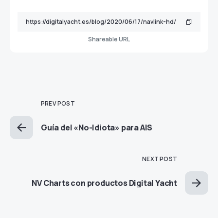
Shareable URL
PREV POST
Guía del «No-Idiota» para AIS
NEXT POST
NV Charts con productos Digital Yacht