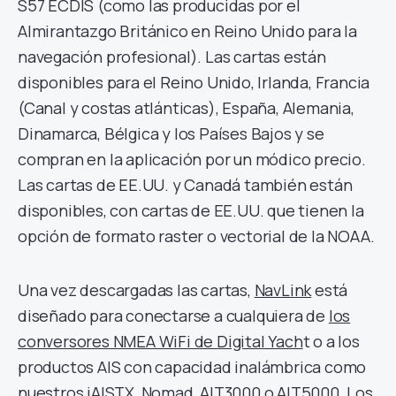
S57 ECDIS (como las producidas por el
Almirantazgo Británico en Reino Unido para la
navegación profesional). Las cartas están
disponibles para el Reino Unido, Irlanda, Francia
(Canal y costas atlánticas), España, Alemania,
Dinamarca, Bélgica y los Países Bajos y se
compran en la aplicación por un módico precio.
Las cartas de EE.UU. y Canadá también están
disponibles, con cartas de EE.UU. que tienen la
opción de formato raster o vectorial de la NOAA.
Una vez descargadas las cartas,
NavLink
está
diseñado para conectarse a cualquiera de
los
conversores NMEA WiFi de Digital Yach
t o a los
productos AIS con capacidad inalámbrica como
nuestros
iAISTX, Nomad, AIT3000 o AIT5000.
Los