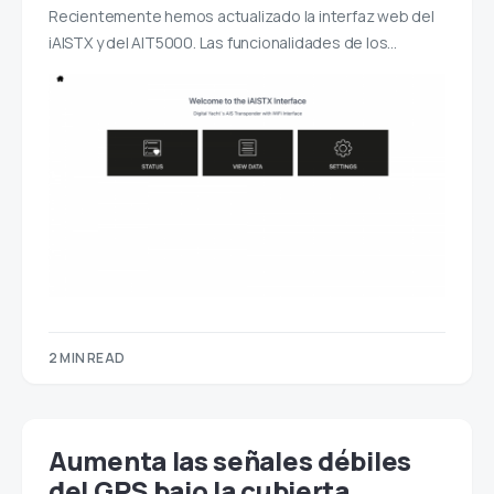
Recientemente hemos actualizado la interfaz web del
iAISTX y del AIT5000. Las funcionalidades de los…
2 MIN READ
Aumenta las señales débiles
del GPS bajo la cubierta