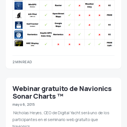
2 MIN READ
Webinar gratuito de Navionics
Sonar Charts ™
mayo 6, 2015
Nicholas Heyes, CEO de Digital Yacht será uno de los
participantes en el seminario web gratuíto que
Navionics…