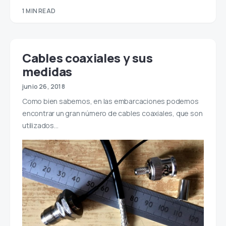
1 MIN READ
Cables coaxiales y sus
medidas
junio 26, 2018
Como bien sabemos, en las embarcaciones podemos
encontrar un gran número de cables coaxiales, que son
utilizados…