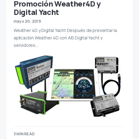
Promoción Weather4D y
Digital Yacht
mayo 20, 2019
Weather 4D y Digital Yacht Después de presentar la
aplicación Weather 4D con AIS Digital Yacht y
servidores…
3 MIN READ