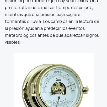
miden el peso del aire que hay sobre ellos. Una
presión alta suele indicar tiempo despejado,
mientras que una presión baja sugiere
tormentas o lluvia. Los cambios en la lectura de
la presión ayudan a predecir los eventos
meteorológicos antes de que aparezcan signos
visibles.