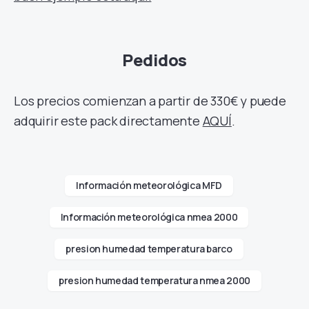
Pedidos
Los precios comienzan a partir de 330€ y puede
adquirir este pack directamente
AQUÍ
.
Información meteorológica MFD
Información meteorológica nmea 2000
presion humedad temperatura barco
presion humedad temperatura nmea 2000