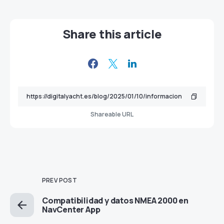
Share this article
Shareable URL
PREV POST
Compatibilidad y datos NMEA 2000 en
NavCenter App