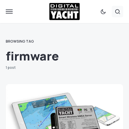
BROWSING TAG
firmware
1 post