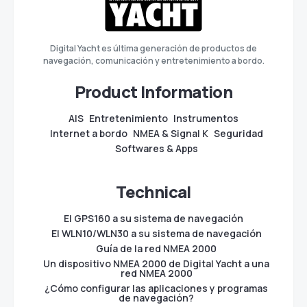
Digital Yacht es última generación de productos de
navegación, comunicación y entretenimiento a bordo.
Product Information
AIS
Entretenimiento
Instrumentos
Internet a bordo
NMEA & Signal K
Seguridad
Softwares & Apps
Technical
El GPS160 a su sistema de navegación
El WLN10/WLN30 a su sistema de navegación
Guía de la red NMEA 2000
Un dispositivo NMEA 2000 de Digital Yacht a una
red NMEA 2000
¿Cómo configurar las aplicaciones y programas
de navegación?