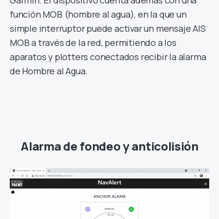
Garmin. El dispositivo cuenta además con una
función MOB (hombre al agua), en la que un
simple interruptor puede activar un mensaje AIS
MOB a través de la red, permitiendo a los
aparatos y plotters conectados recibir la alarma
de Hombre al Agua.
Alarma de fondeo y anticolisión