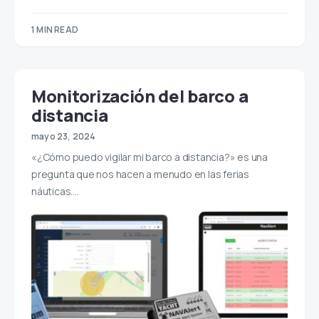
1 MIN READ
Monitorización del barco a
distancia
mayo 23, 2024
«¿Cómo puedo vigilar mi barco a distancia?» es una
pregunta que nos hacen a menudo en las ferias
náuticas.…