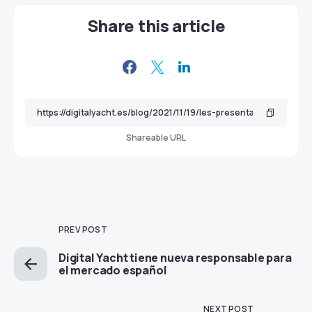
Share this article
Shareable URL
PREV POST
Digital Yacht tiene nueva responsable para
el mercado español
NEXT POST