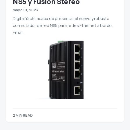
NS5 y Fusion Stereo
mayo 10, 2023
Digital Yacht acaba de presentar el nuevo y robusto
conmutador de red NS5 para redes Ethernet a bordo.
En un…
2 MIN READ