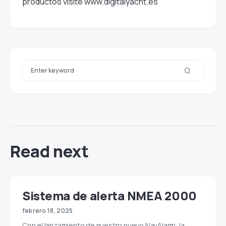
productos visite
www.digitalyacht.es
Read next
Sistema de alerta NMEA 2000
febrero 18, 2025
Con el lanzamiento de nuestro nuevo NavAlarm, la