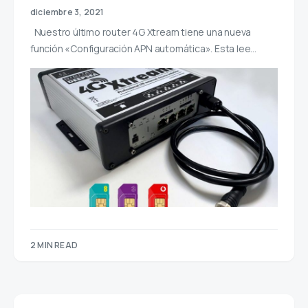
diciembre 3, 2021
Nuestro último router 4G Xtream tiene una nueva
función «Configuración APN automática». Esta lee…
2 MIN READ