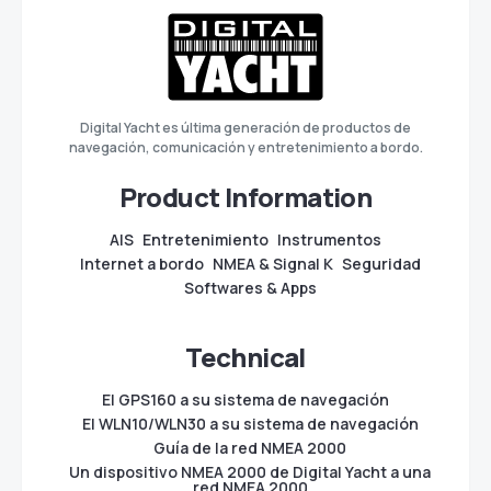
Digital Yacht es última generación de productos de
navegación, comunicación y entretenimiento a bordo.
Product Information
AIS
Entretenimiento
Instrumentos
Internet a bordo
NMEA & Signal K
Seguridad
Softwares & Apps
Technical
El GPS160 a su sistema de navegación
El WLN10/WLN30 a su sistema de navegación
Guía de la red NMEA 2000
Un dispositivo NMEA 2000 de Digital Yacht a una
red NMEA 2000