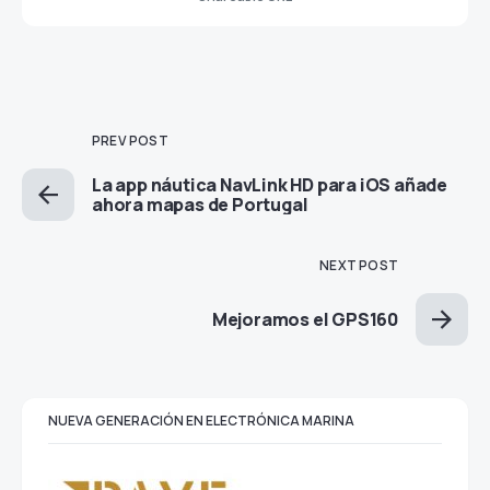
PREV POST
La app náutica NavLink HD para iOS añade
ahora mapas de Portugal
NEXT POST
Mejoramos el GPS160
NUEVA GENERACIÓN EN ELECTRÓNICA MARINA