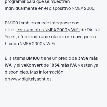
programar para que se muestren
individualmente en el dispositivo NMEA 2000.
BM100 también puede integrarse con
otros
instrumentos NMEA 2000 y WiFi
de Digital
Yacht, ofreciendo una solución de navegación
híbrida NMEA 2000 y WiFi.
El sistema
BM100
tiene un precio de
34
5€ más
IVA
, y el
veKonvert
de
185€ más IVA
y están ya
disponibles. Más información
en
www.digitalyacht.es.