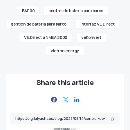
BM100
control de bateria para barco
gestion de bateria para barco
Interfaz VE.Direct
VE.Direct a NMEA 2000
veKonvert
victron energy
Share this article
Shareable URL