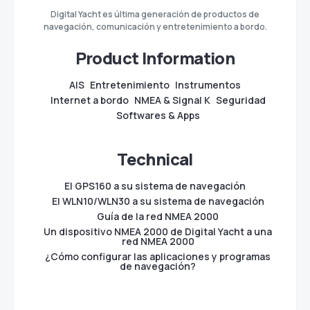
Digital Yacht es última generación de productos de
navegación, comunicación y entretenimiento a bordo.
Product Information
AIS
Entretenimiento
Instrumentos
Internet a bordo
NMEA & Signal K
Seguridad
Softwares & Apps
Technical
El GPS160 a su sistema de navegación
El WLN10/WLN30 a su sistema de navegación
Guía de la red NMEA 2000
Un dispositivo NMEA 2000 de Digital Yacht a una
red NMEA 2000
¿Cómo configurar las aplicaciones y programas
de navegación?