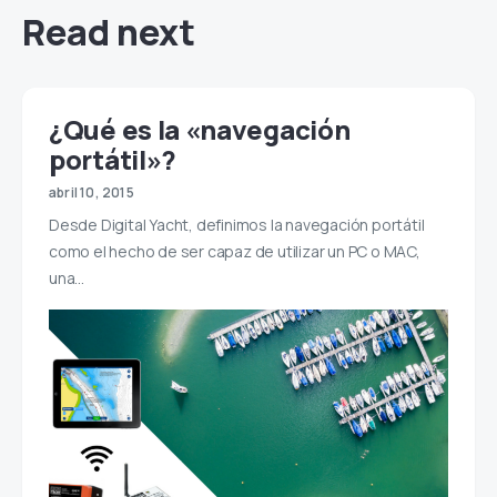
Read next
¿Qué es la «navegación
portátil»?
abril 10, 2015
Desde Digital Yacht, definimos la navegación portátil
como el hecho de ser capaz de utilizar un PC o MAC,
una…