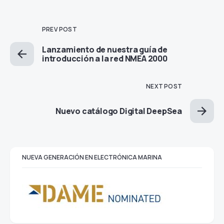
PREV POST
Lanzamiento de nuestra guía de
introducción a la red NMEA 2000
NEXT POST
Nuevo catálogo Digital DeepSea
NUEVA GENERACIÓN EN ELECTRÓNICA MARINA