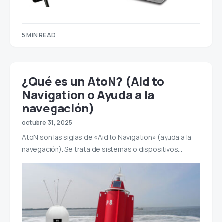
5 MIN READ
¿Qué es un AtoN? (Aid to
Navigation o Ayuda a la
navegación)
octubre 31, 2025
AtoN son las siglas de «Aid to Navigation» (ayuda a la
navegación). Se trata de sistemas o dispositivos…