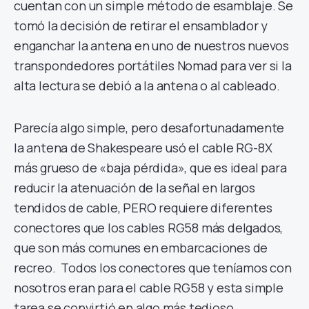
cuentan con un simple método de esamblaje. Se
tomó la decisión de retirar el ensamblador y
enganchar la antena en uno de nuestros nuevos
transpondedores portátiles Nomad para ver si la
alta lectura se debió a la antena o al cableado.
Parecía algo simple, pero desafortunadamente
la antena de Shakespeare usó el cable RG-8X
más grueso de «baja pérdida», que es ideal para
reducir la atenuación de la señal en largos
tendidos de cable, PERO requiere diferentes
conectores que los cables RG58 más delgados,
que son más comunes en embarcaciones de
recreo. Todos los conectores que teníamos con
nosotros eran para el cable RG58 y esta simple
tarea se convirtió en algo más tedioso.