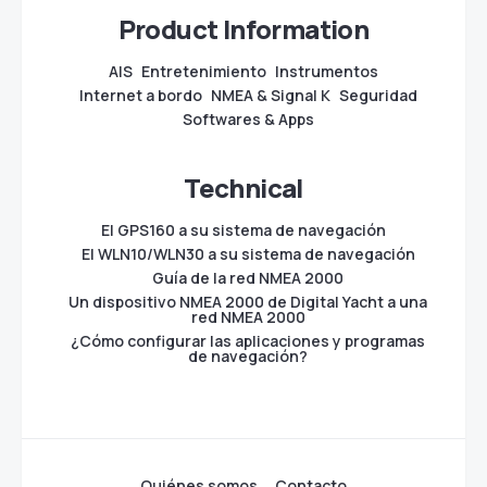
Product Information
AIS
Entretenimiento
Instrumentos
Internet a bordo
NMEA & Signal K
Seguridad
Softwares & Apps
Technical
El GPS160 a su sistema de navegación
El WLN10/WLN30 a su sistema de navegación
Guía de la red NMEA 2000
Un dispositivo NMEA 2000 de Digital Yacht a una
red NMEA 2000
¿Cómo configurar las aplicaciones y programas
de navegación?
Quiénes somos
Contacto