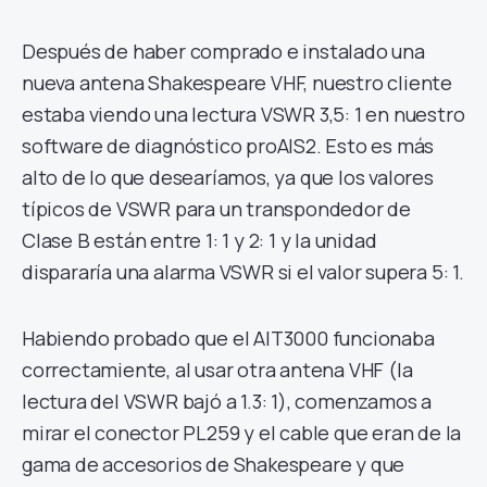
Después de haber comprado e instalado una
nueva antena Shakespeare VHF, nuestro cliente
estaba viendo una lectura VSWR 3,5: 1 en nuestro
software de diagnóstico proAIS2. Esto es más
alto de lo que desearíamos, ya que los valores
típicos de VSWR para un transpondedor de
Clase B están entre 1: 1 y 2: 1 y la unidad
dispararía una alarma VSWR si el valor supera 5: 1.
Habiendo probado que el AIT3000 funcionaba
correctamiente, al usar otra antena VHF (la
lectura del VSWR bajó a 1.3: 1), comenzamos a
mirar el conector PL259 y el cable que eran de la
gama de accesorios de Shakespeare y que