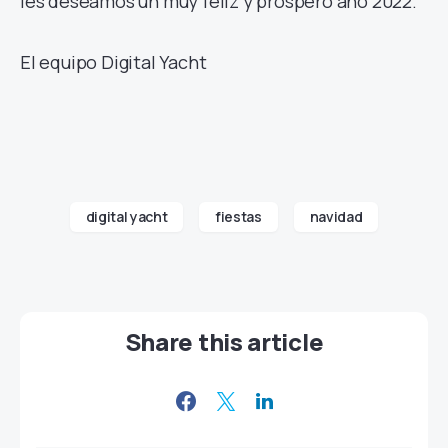
les deseamos un muy feliz y próspero año 2022.
El equipo Digital Yacht
digital yacht
fiestas
navidad
Share this article