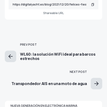
Shareable URL
PREV POST
WL60: la solución WiFi ideal para barcos
estrechos
NEXT POST
Transpondedor AIS en una moto de agua
NUEVA GENERACIÓN EN ELECTRÓNICA MARINA