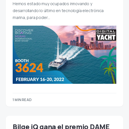
Hemos estado muy ocupados innovando y
desarrollando lo último en tecnología electrónica
marina, para poder…
1 MIN READ
Bilge iQ gana el premio DAME