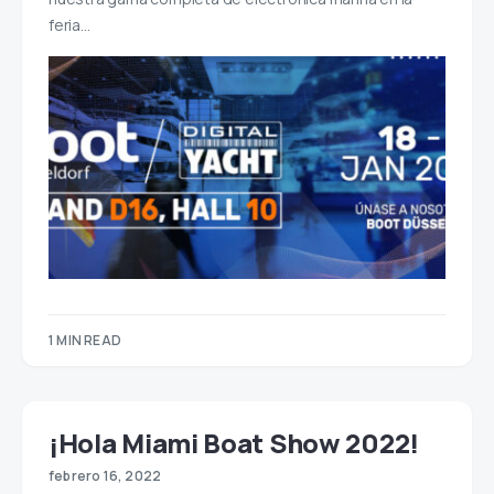
feria…
1 MIN READ
¡Hola Miami Boat Show 2022!
febrero 16, 2022