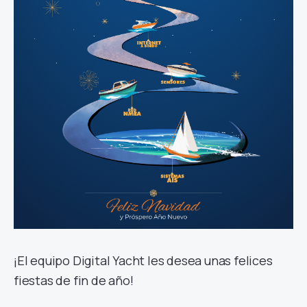
¡El equipo Digital Yacht les desea unas felices
fiestas de fin de año!