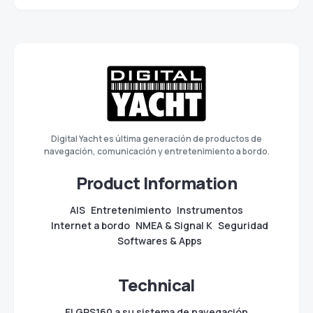
Digital Yacht es última generación de productos de
navegación, comunicación y entretenimiento a bordo.
Product Information
AIS
Entretenimiento
Instrumentos
Internet a bordo
NMEA & Signal K
Seguridad
Softwares & Apps
Technical
El GPS160 a su sistema de navegación