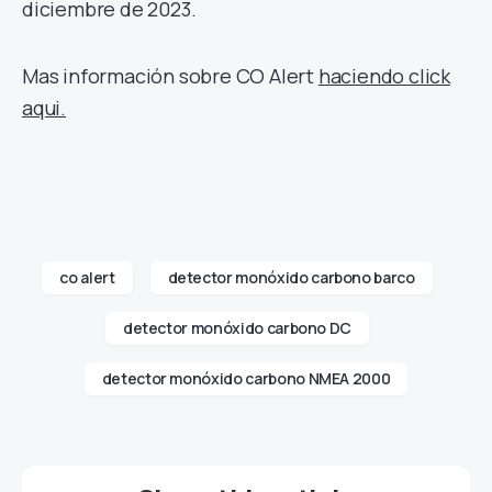
diciembre de 2023.
Mas información sobre CO Alert
haciendo click
aqui.
co alert
detector monóxido carbono barco
detector monóxido carbono DC
detector monóxido carbono NMEA 2000