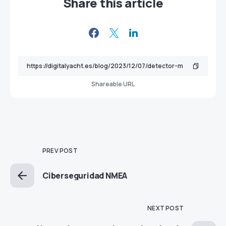
Share this article
Shareable URL
PREV POST
Ciberseguridad NMEA
NEXT POST