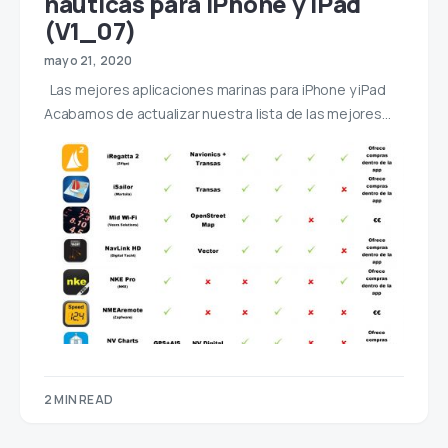
náuticas para iPhone y iPad
(V1_07)
mayo 21, 2020
Las mejores aplicaciones marinas para iPhone y iPad
Acabamos de actualizar nuestra lista de las mejores…
2 MIN READ