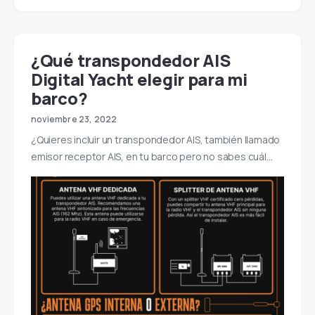
¿Qué transpondedor AIS
Digital Yacht elegir para mi
barco?
noviembre 23, 2022
¿Quieres incluir un transpondedor AIS, también llamado
emisor receptor AIS, en tu barco pero no sabes cuál…