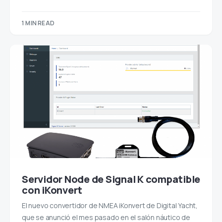
1 MIN READ
Servidor Node de Signal K compatible
con iKonvert
El nuevo convertidor de NMEA iKonvert de Digital Yacht,
que se anunció el mes pasado en el salón náutico de