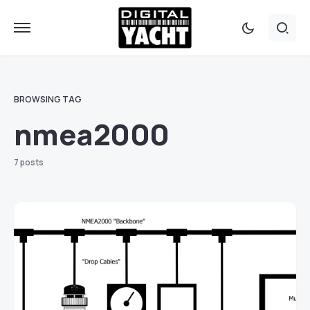
BROWSING TAG
nmea2000
7 posts