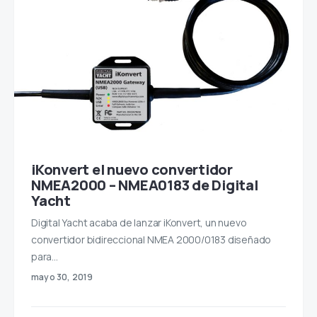
iKonvert el nuevo convertidor
NMEA2000 – NMEA0183 de Digital
Yacht
Digital Yacht acaba de lanzar iKonvert, un nuevo
convertidor bidireccional NMEA 2000/0183 diseñado
para…
mayo 30, 2019