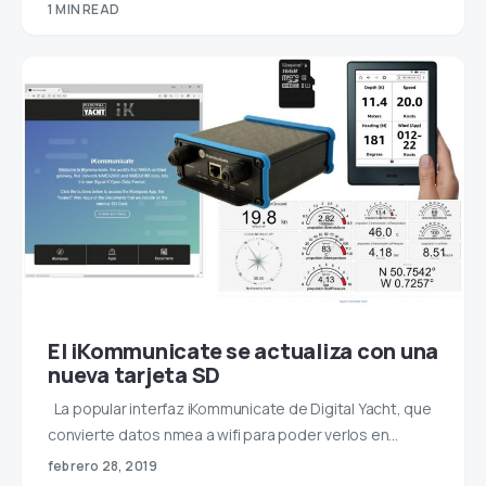
1 MIN READ
El iKommunicate se actualiza con una
nueva tarjeta SD
La popular interfaz iKommunicate de Digital Yacht, que
convierte datos nmea a wifi para poder verlos en…
febrero 28, 2019