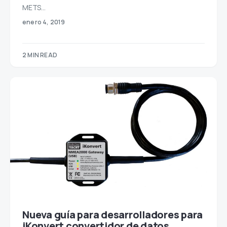
METS…
enero 4, 2019
2 MIN READ
Nueva guía para desarrolladores para
iKonvert convertidor de datos