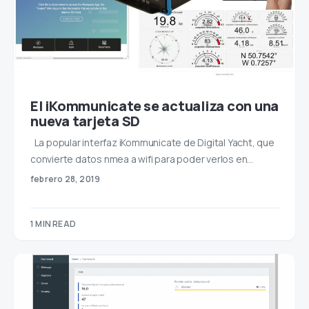
El iKommunicate se actualiza con una
nueva tarjeta SD
La popular interfaz iKommunicate de Digital Yacht, que
convierte datos nmea a wifi para poder verlos en…
febrero 28, 2019
1 MIN READ