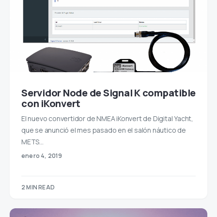
Servidor Node de Signal K compatible
con iKonvert
El nuevo convertidor de NMEA iKonvert de Digital Yacht,
que se anunció el mes pasado en el salón náutico de
METS…
enero 4, 2019
2 MIN READ