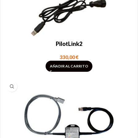
PilotLink2
330,00
€
AÑADIR AL CARRITO