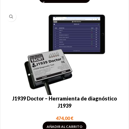
J1939 Doctor – Herramienta de diagnóstico
J1939
474,00
€
AÑADIR AL CARRITO