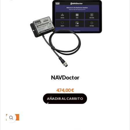
NAVDoctor
474,00
€
AÑADIR AL CARRITO
-20%