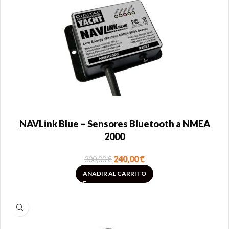
NAVLink Blue – Sensores Bluetooth a NMEA
2000
240,00
€
300,00
€
AÑADIR AL CARRITO