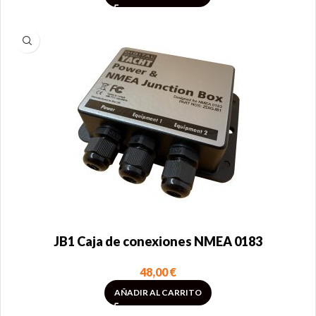
JB1 Caja de conexiones NMEA 0183
48,00
€
AÑADIR AL CARRITO