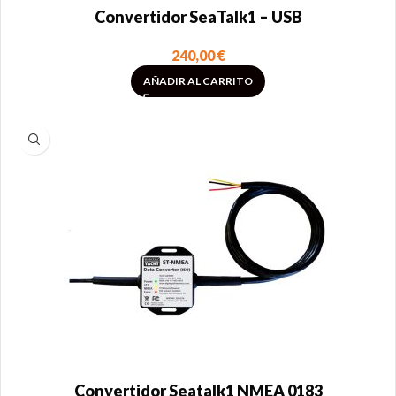
Convertidor SeaTalk1 – USB
240,00
€
AÑADIR AL CARRITO
Convertidor Seatalk1 NMEA 0183