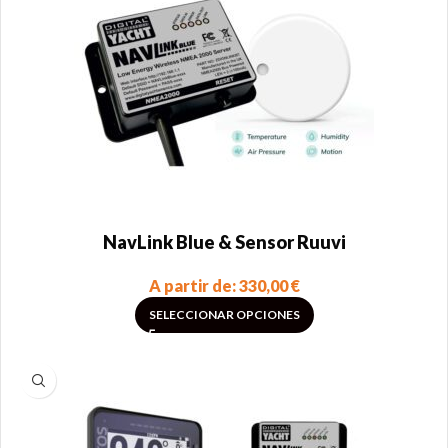
NavLink Blue & Sensor Ruuvi
A partir de:
330,00
€
SELECCIONAR OPCIONES