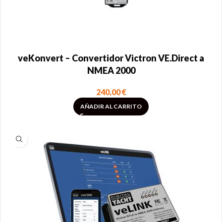
veKonvert – Convertidor Victron VE.Direct a
NMEA 2000
240,00
€
AÑADIR AL CARRITO