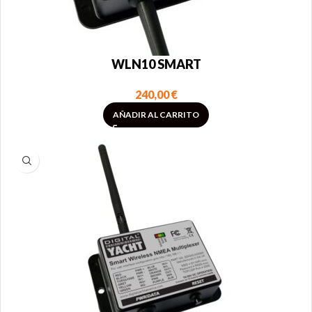
WLN10 SMART
240,00
€
AÑADIR AL CARRITO