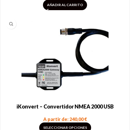
AÑADIR AL CARRITO
iKonvert – Convertidor NMEA 2000 USB
A partir de:
240,00
€
SELECCIONAR OPCIONES