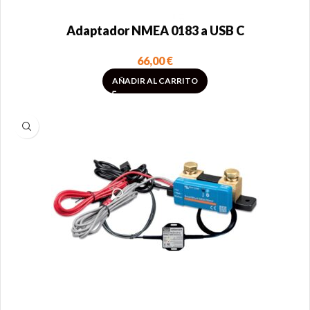
Adaptador NMEA 0183 a USB C
66,00
€
AÑADIR AL CARRITO