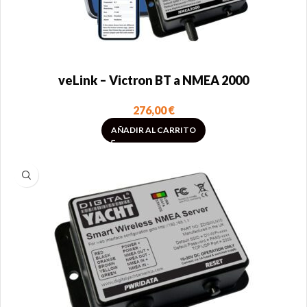
veLink – Victron BT a NMEA 2000
276,00
€
AÑADIR AL CARRITO