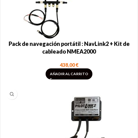
Pack de navegación portátil : NavLink2 + Kit de
cableado NMEA2000
438,00
€
AÑADIR AL CARRITO