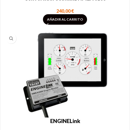
240,00
€
AÑADIR AL CARRITO
ENGINELink