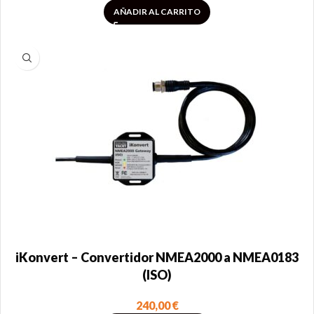
AÑADIR AL CARRITO
iKonvert – Convertidor NMEA2000 a NMEA0183
(ISO)
240,00
€