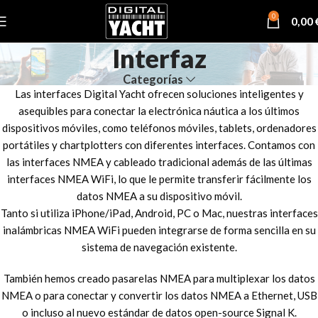
0
0,00
Interfaz
Categorías
Las interfaces Digital Yacht ofrecen soluciones inteligentes y
asequibles para conectar la electrónica náutica a los últimos
dispositivos móviles, como teléfonos móviles, tablets, ordenadores
portátiles y chartplotters con diferentes interfaces. Contamos con
las interfaces NMEA y cableado tradicional además de las últimas
interfaces NMEA WiFi, lo que le permite transferir fácilmente los
datos NMEA a su dispositivo móvil.
Tanto si utiliza iPhone/iPad, Android, PC o Mac, nuestras interfaces
inalámbricas NMEA WiFi pueden integrarse de forma sencilla en su
sistema de navegación existente.
También hemos creado pasarelas NMEA para multiplexar los datos
NMEA o para conectar y convertir los datos NMEA a Ethernet, USB
o incluso al nuevo estándar de datos open-source Signal K.