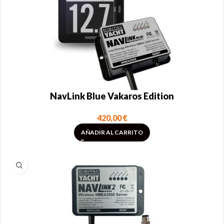
NavLink Blue Vakaros Edition
420,00
€
AÑADIR AL CARRITO