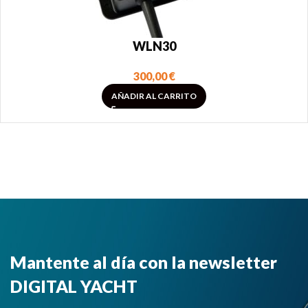
WLN30
300,00
€
AÑADIR AL CARRITO
Mantente al día con la newsletter
DIGITAL YACHT