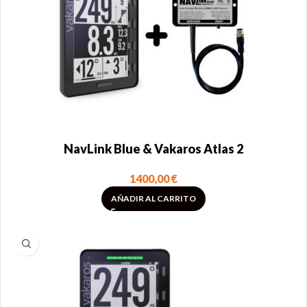
NavLink Blue & Vakaros Atlas 2
1400,00
€
AÑADIR AL CARRITO