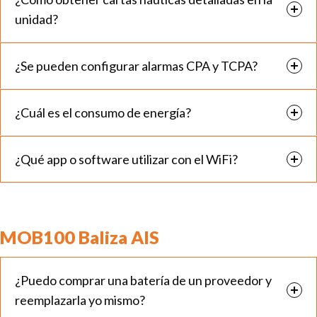
unidad?
¿Se pueden configurar alarmas CPA y TCPA?
¿Cuál es el consumo de energía?
¿Qué app o software utilizar con el WiFi?
MOB100 Baliza AIS
¿Puedo comprar una batería de un proveedor y
reemplazarla yo mismo?