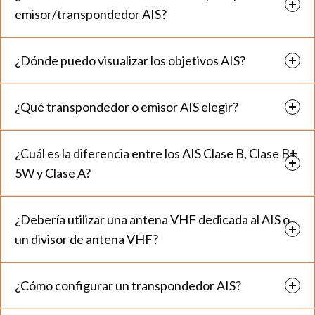
emisor/transpondedor AIS?
¿Dónde puedo visualizar los objetivos AIS?
¿Qué transpondedor o emisor AIS elegir?
¿Cuál es la diferencia entre los AIS Clase B, Clase B+
5W y Clase A?
¿Debería utilizar una antena VHF dedicada al AIS o
un divisor de antena VHF?
¿Cómo configurar un transpondedor AIS?