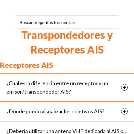
Transpondedores y
Receptores AIS
Receptores AIS
¿Cuál es la diferencia entre un receptor y un
emisor/transpondedor AIS?
¿Dónde puedo visualizar los objetivos AIS?
¿Debería utilizar una antena VHF dedicada al AIS o