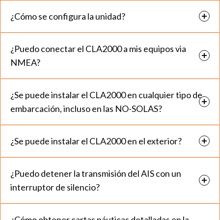
¿Cómo se configura la unidad?
¿Puedo conectar el CLA2000 a mis equipos via
NMEA?
¿Se puede instalar el CLA2000 en cualquier tipo de
embarcación, incluso en las NO-SOLAS?
¿Se puede instalar el CLA2000 en el exterior?
¿Puedo detener la transmisión del AIS con un
interruptor de silencio?
¿Cómo obtener cartas náuticas detalladas en la