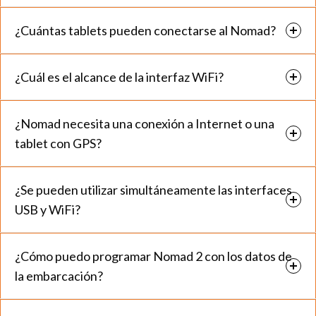
¿Cuántas tablets pueden conectarse al Nomad?
¿Cuál es el alcance de la interfaz WiFi?
¿Nomad necesita una conexión a Internet o una
tablet con GPS?
¿Se pueden utilizar simultáneamente las interfaces
USB y WiFi?
¿Cómo puedo programar Nomad 2 con los datos de
la embarcación?