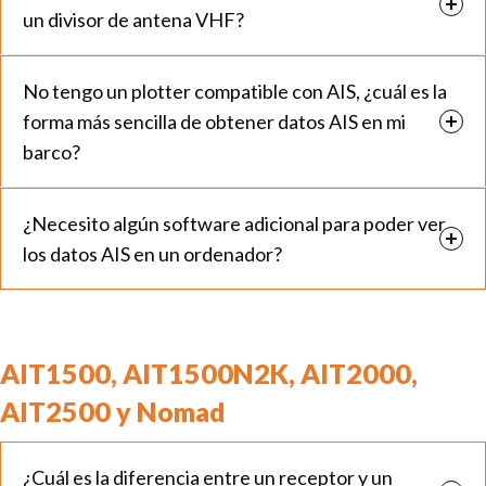
un divisor de antena VHF?
No tengo un plotter compatible con AIS, ¿cuál es la
forma más sencilla de obtener datos AIS en mi
barco?
¿Necesito algún software adicional para poder ver
los datos AIS en un ordenador?
AIT1500, AIT1500N2K, AIT2000,
AIT2500 y Nomad
¿Cuál es la diferencia entre un receptor y un