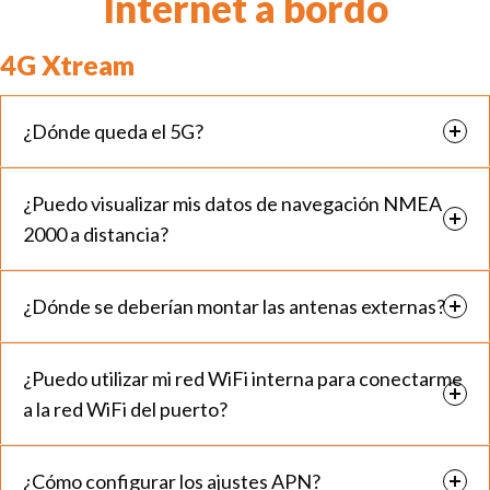
Internet a bordo
4G Xtream
¿Dónde queda el 5G?
¿Puedo visualizar mis datos de navegación NMEA
2000 a distancia?
¿Dónde se deberían montar las antenas externas?
¿Puedo utilizar mi red WiFi interna para conectarme
a la red WiFi del puerto?
¿Cómo configurar los ajustes APN?