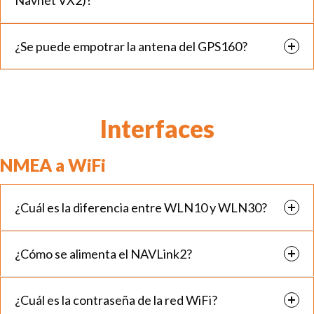
Navnet VX2)?
¿Se puede empotrar la antena del GPS160?
Interfaces
NMEA a WiFi
¿Cuál es la diferencia entre WLN10 y WLN30?
¿Cómo se alimenta el NAVLink2?
¿Cuál es la contraseña de la red WiFi?