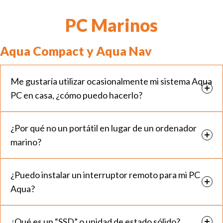
PC Marinos
Aqua Compact y Aqua Nav
Me gustaría utilizar ocasionalmente mi sistema Aqua
PC en casa, ¿cómo puedo hacerlo?
¿Por qué no un portátil en lugar de un ordenador
marino?
¿Puedo instalar un interruptor remoto para mi PC
Aqua?
¿Qué es un “SSD” o unidad de estado sólido?