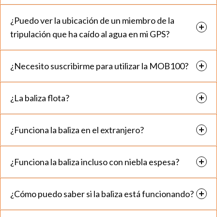
¿Puedo ver la ubicación de un miembro de la
tripulación que ha caído al agua en mi GPS?
¿Necesito suscribirme para utilizar la MOB100?
¿La baliza flota?
¿Funciona la baliza en el extranjero?
¿Funciona la baliza incluso con niebla espesa?
¿Cómo puedo saber si la baliza está funcionando?