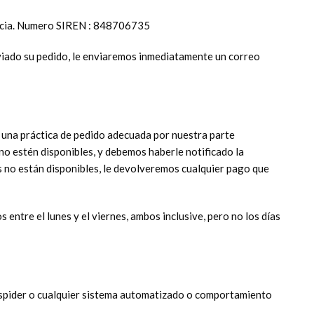
ncia. Numero SIREN : 848706735
enviado su pedido, le enviaremos inmediatamente un correo
 una práctica de pedido adecuada por nuestra parte
no estén disponibles, y debemos haberle notificado la
s no están disponibles, le devolveremos cualquier pago que
entre el lunes y el viernes, ambos inclusive, pero no los días
r, spider o cualquier sistema automatizado o comportamiento