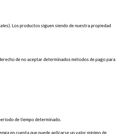
totales). Los productos siguen siendo de nuestra propiedad
el derecho de no aceptar determinados métodos de pago para
 periodo de tiempo determinado.
enga en cuenta que puede aplicarse un valor mínimo de