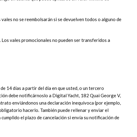
os vales no se reembolsarán si se devuelven todos o alguno de
i. Los vales promocionales no pueden ser transferidos a
e 14 días a partir del día en que usted, o un tercero
ción debe notificárnoslo a Digital Yacht, 182 Quai George V,
ontrato enviándonos una declaración inequívoca (por ejemplo,
 obligatorio hacerlo. También puede rellenar y enviar el
cumplido el plazo de cancelación si envía su notificación de