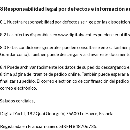
8 Responsabilidad legal por defectos e información a
8.1 Nuestra responsabilidad por defectos se rige por las disposicion
8.2 Las ofertas disponibles en www.digitalyacht.es pueden ser util
8.3 Estas condiciones generales pueden consultarse en xx. Tambié
Guardar como). También puede descargar y archivar este documento e
8.4 Puede archivar fácilmente los datos de su pedido descargando e
última página del tramite de pedido online. También puede esperar a
finalizar su pedido. El correo electrónico de confirmación del pedi
correo electrónico.
Saludos cordiales,
Digital Yacht, 182 Quai George V, 76600 Le Havre, Francia.
Registrada en Francia, numero SIREN 848706735.