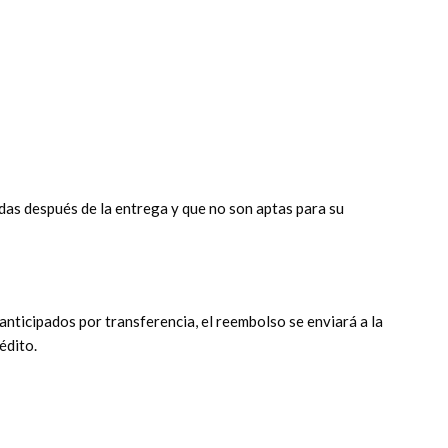
das después de la entrega y que no son aptas para su
nticipados por transferencia, el reembolso se enviará a la
édito.