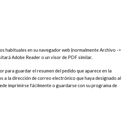
dos habituales en su navegador web (normalmente Archivo ->
itará Adobe Reader o un visor de PDF similar.
or para guardar el resumen del pedido que aparece en la
os a la dirección de correo electrónico que haya designado al
 puede imprimirse fácilmente o guardarse con su programa de