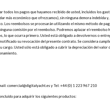
r todos los pagos que hayamos recibido de usted, incluidos los gast
ndar más económico que ofrezcamos), sin ninguna demora indebida y, c
o. Los reembolsos se procesarán utilizando el mismo método de pago 
ninguna comisión por el reembolso. Podremos aplazar el reembolso h
, lo que ocurra primero. Usted está obligado a devolvernos o entre
a notificado su revocación del presente contrato. Se considera cumpli
u cargo. Usted sólo está obligado a cubrir la depreciación del valor 
ionamiento.
mail: comercial@digitalyacht.es y Tel: +44 (0) 1 223 967 210
ncluido para adquirir los siguientes productos: