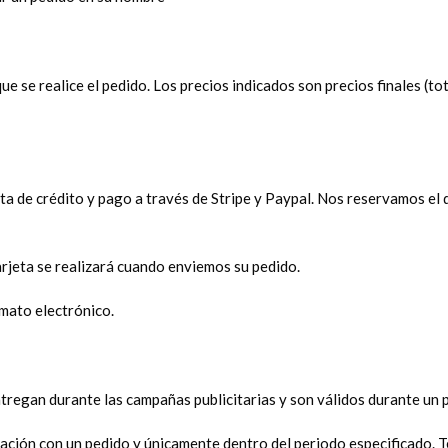
 que se realice el pedido. Los precios indicados son precios finales (
eta de crédito y pago a través de Stripe y Paypal. Nos reservamos 
tarjeta se realizará cuando enviemos su pedido.
rmato electrónico.
tregan durante las campañas publicitarias y son válidos durante un
ación con un pedido y únicamente dentro del periodo especificado. T