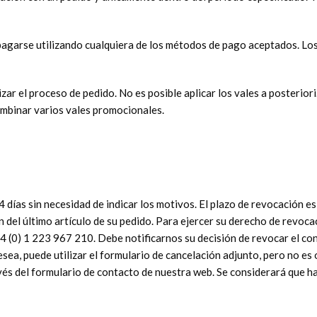
de pagarse utilizando cualquiera de los métodos de pago aceptados. L
ar el proceso de pedido. No es posible aplicar los vales a posterior
ombinar varios vales promocionales.
días sin necesidad de indicar los motivos. El plazo de revocación es d
 del último artículo de su pedido. Para ejercer su derecho de revoca
44 (0) 1 223 967 210. Debe notificarnos su decisión de revocar el c
esea, puede utilizar el formulario de cancelación adjunto, pero no es
és del formulario de contacto de nuestra web. Se considerará que ha 