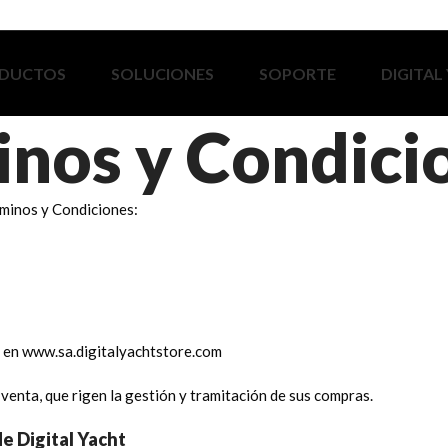
DUCTOS
SOLUCIONES
SOPORTE
DIGITAL
inos y Condici
rminos y Condiciones:
a en www.sa.digitalyachtstore.com
enta, que rigen la gestión y tramitación de sus compras.
e Digital Yacht