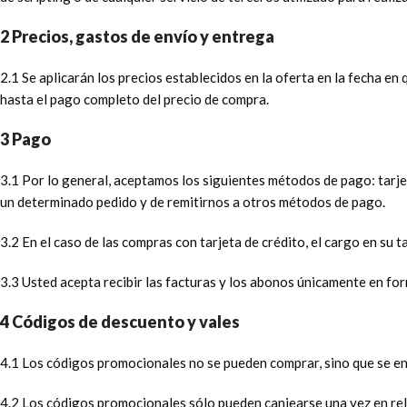
2 Precios, gastos de envío y entrega
2.1 Se aplicarán los precios establecidos en la oferta en la fecha en
hasta el pago completo del precio de compra.
3 Pago
3.1 Por lo general, aceptamos los siguientes métodos de pago: tarj
un determinado pedido y de remitirnos a otros métodos de pago.
3.2 En el caso de las compras con tarjeta de crédito, el cargo en su 
3.3 Usted acepta recibir las facturas y los abonos únicamente en fo
4 Códigos de descuento y vales
4.1 Los códigos promocionales no se pueden comprar, sino que se en
4.2 Los códigos promocionales sólo pueden canjearse una vez en rel