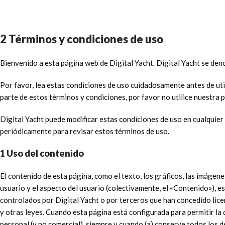
2 Términos y condiciones de uso
Bienvenido a esta página web de Digital Yacht. Digital Yacht se den
Por favor, lea estas condiciones de uso cuidadosamente antes de utili
parte de estos términos y condiciones, por favor no utilice nuestra 
Digital Yacht puede modificar estas condiciones de uso en cualquier
periódicamente para revisar estos términos de uso.
1 Uso del contenido
El contenido de esta página, como el texto, los gráficos, las imágenes
usuario y el aspecto del usuario (colectivamente, el «Contenido»), e
controlados por Digital Yacht o por terceros que han concedido lice
y otras leyes. Cuando esta página está configurada para permitir la
personal (y no comercial), siempre y cuando (a) conserve todos los 