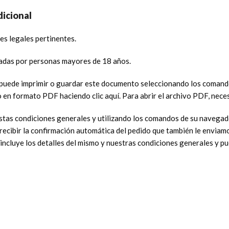
dicional
es legales pertinentes.
izadas por personas mayores de 18 años.
n puede imprimir o guardar este documento seleccionando los coman
n formato PDF haciendo clic aquí. Para abrir el archivo PDF, neces
stas condiciones generales y utilizando los comandos de su navegad
 recibir la confirmación automática del pedido que también le enviam
do incluye los detalles del mismo y nuestras condiciones generales y