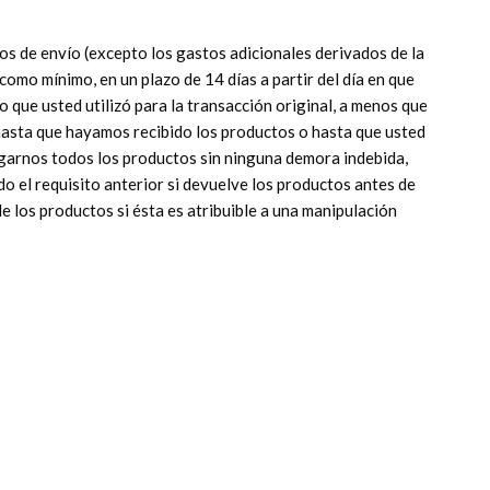
os de envío (excepto los gastos adicionales derivados de la
omo mínimo, en un plazo de 14 días a partir del día en que
que usted utilizó para la transacción original, a menos que
asta que hayamos recibido los productos o hasta que usted
garnos todos los productos sin ninguna demora indebida,
do el requisito anterior si devuelve los productos antes de
de los productos si ésta es atribuible a una manipulación