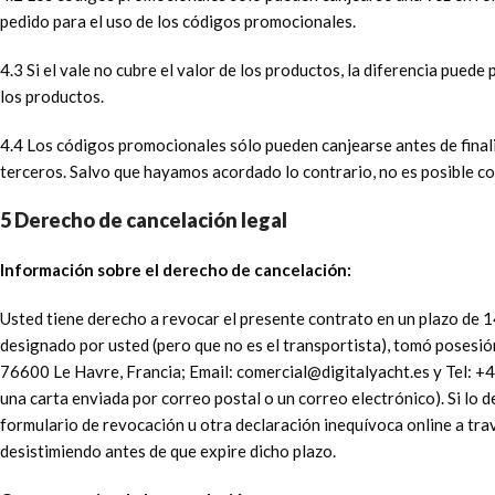
pedido para el uso de los códigos promocionales.
4.3 Si el vale no cubre el valor de los productos, la diferencia pue
los productos.
4.4 Los códigos promocionales sólo pueden canjearse antes de finaliz
terceros. Salvo que hayamos acordado lo contrario, no es posible c
5 Derecho de cancelación legal
Información sobre el derecho de cancelación:
Usted tiene derecho a revocar el presente contrato en un plazo de 14 
designado por usted (pero que no es el transportista), tomó posesión
76600 Le Havre, Francia; Email: comercial@digitalyacht.es y Tel: +
una carta enviada por correo postal o un correo electrónico). Si lo d
formulario de revocación u otra declaración inequívoca online a trav
desistimiendo antes de que expire dicho plazo.