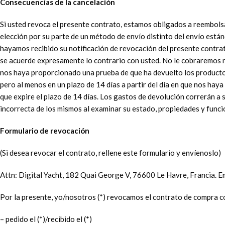
Consecuencias de la cancelación
Si usted revoca el presente contrato, estamos obligados a reembolsa
elección por su parte de un método de envío distinto del envío está
hayamos recibido su notificación de revocación del presente contrat
se acuerde expresamente lo contrario con usted. No le cobraremos 
nos haya proporcionado una prueba de que ha devuelto los productos
pero al menos en un plazo de 14 días a partir del día en que nos hay
que expire el plazo de 14 días. Los gastos de devolución correrán a s
incorrecta de los mismos al examinar su estado, propiedades y func
Formulario de revocación
(Si desea revocar el contrato, rellene este formulario y envíenoslo)
Attn: Digital Yacht, 182 Quai George V, 76600 Le Havre, Francia. E
Por la presente, yo/nosotros (*) revocamos el contrato de compra co
– pedido el (*)/recibido el (*)