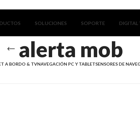
DUCTOS
SOLUCIONES
SOPORTE
DIGITAL
alerta mob
ET A BORDO & TV
NAVEGACIÓN PC Y TABLET
SENSORES DE NAVE