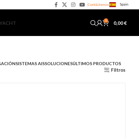
Spain
Contáctenos
0
0,00
€
 YACHT
GACIÓN
SISTEMAS AIS
SOLUCIONES
ÚLTIMOS PRODUCTOS
Filtros