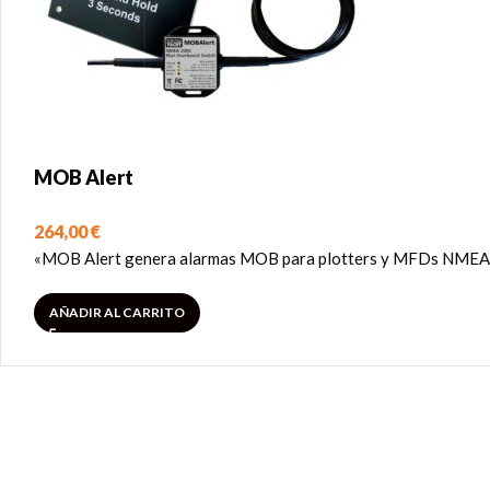
MOB Alert
264,00
€
«MOB Alert genera alarmas MOB para plotters y MFDs NMEA 2
AÑADIR AL CARRITO