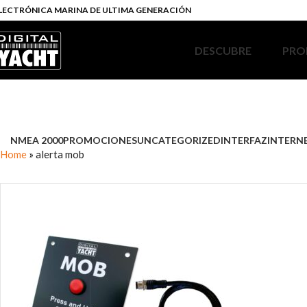
LECTRÓNICA MARINA DE ULTIMA GENERACIÓN
DESCUBRE
PRO
NMEA 2000
PROMOCIONES
UNCATEGORIZED
INTERFAZ
INTERN
Home
»
alerta mob