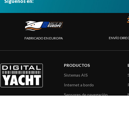
Síguenos en:
ENVÍO DIRE
FABRICADO EN EUROPA
PRODUCTOS
Sistemas AIS
Internet a bordo
Sensores de navegación
Interfaz NMEA
Navegación PC
Navegación portátil