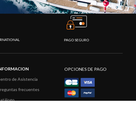
TERNATIONAL
PAGO SEGURO
INFORMACION
OPCIONES DE PAGO
entro de Asistencia
reguntas frecuentes
atálogo
ídeos
ecursos multimedia