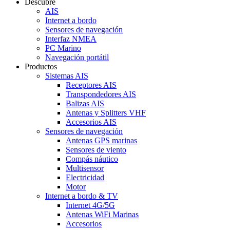
Descubre
AIS
Internet a bordo
Sensores de navegación
Interfaz NMEA
PC Marino
Navegación portátil
Productos
Sistemas AIS
Receptores AIS
Transpondedores AIS
Balizas AIS
Antenas y Splitters VHF
Accesorios AIS
Sensores de navegación
Antenas GPS marinas
Sensores de viento
Compás náutico
Multisensor
Electricidad
Motor
Internet a bordo & TV
Internet 4G/5G
Antenas WiFi Marinas
Accesorios