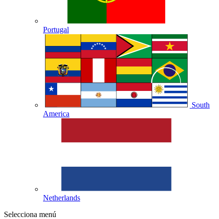
Portugal
South
America
Netherlands
Selecciona menú