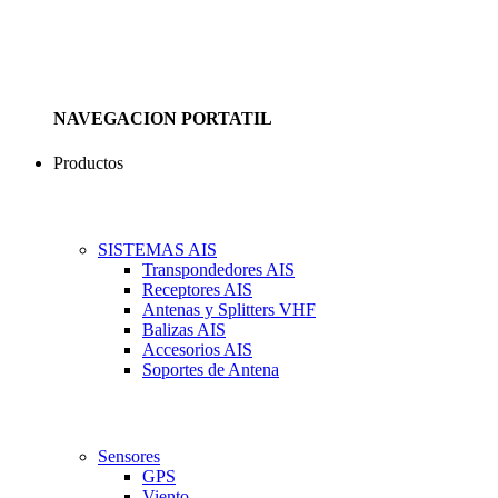
NAVEGACION PORTATIL
Productos
SISTEMAS AIS
Transpondedores AIS
Receptores AIS
Antenas y Splitters VHF
Balizas AIS
Accesorios AIS
Soportes de Antena
Sensores
GPS
Viento