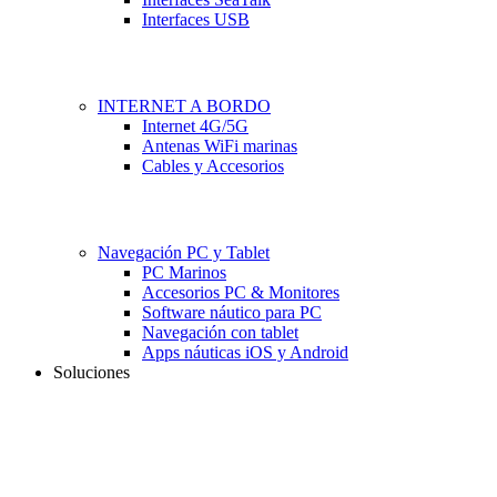
Interfaces USB
INTERNET A BORDO
Internet 4G/5G
Antenas WiFi marinas
Cables y Accesorios
Navegación PC y Tablet
PC Marinos
Accesorios PC & Monitores
Software náutico para PC
Navegación con tablet
Apps náuticas iOS y Android
Soluciones