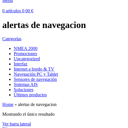
Menú
0
artículos
0,00
€
alertas de navegacion
Categorías
NMEA 2000
Promociones
Uncategorized
Interfaz
Internet a bordo & TV
Navegación PC y Tablet
Sensores de navegación
Sistemas AIS
Soluciones
Últimos productos
Home
»
alertas de navegacion
Mostrando el único resultado
Ver barra lateral