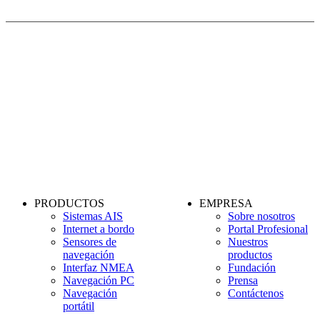
PAGO SEGURO
PRODUCTOS
EMPRESA
Sistemas AIS
Sobre nosotros
Internet a bordo
Portal Profesional
Sensores de
Nuestros
navegación
productos
Interfaz NMEA
Fundación
Navegación PC
Prensa
Navegación
Contáctenos
portátil