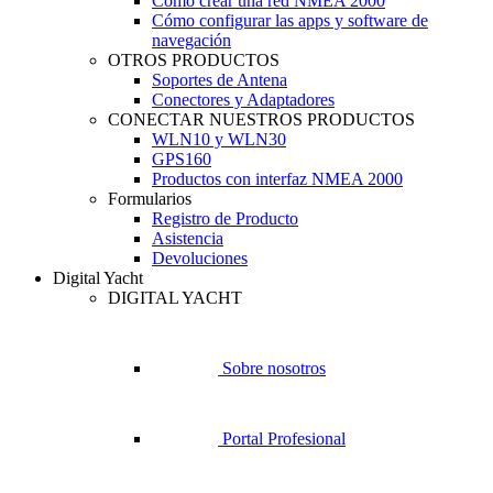
Cómo crear una red NMEA 2000
Cómo configurar las apps y software de
navegación
OTROS PRODUCTOS
Soportes de Antena
Conectores y Adaptadores
CONECTAR NUESTROS PRODUCTOS
WLN10 y WLN30
GPS160
Productos con interfaz NMEA 2000
Formularios
Registro de Producto
Asistencia
Devoluciones
Digital Yacht
DIGITAL YACHT
Sobre nosotros
Portal Profesional