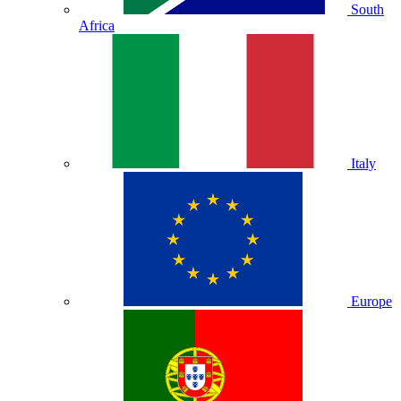
South
Africa
Italy
Europe