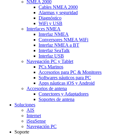
NMEA 2000
Cables NMEA 2000
Alarmas y seguridad
Diagnóstico
WiFi y USB
Interfaces NMEA
Interfaz NMEA
Conversores NMEA WiFi
Interfaz NMEA a BT
Interfaz SeaTalk
Interfaz USB
Navegación PC y Tablet
PCs Marinos
Accesorios para PC & Monitores
Softwares náuticos para PC
Apps náuticas iOS y Android
Accesorios de antena
Conectores y Adaptadores
Soportes de antena
Soluciones
AIS
Internet
iSeaSense
Navegación PC
Soporte