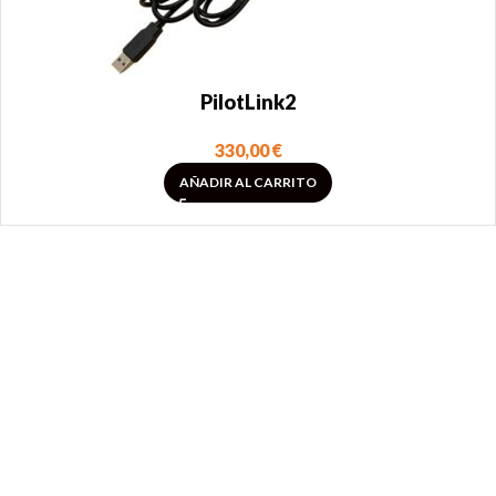
PilotLink2
330,00
€
AÑADIR AL CARRITO