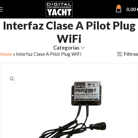
0
0,00
Interfaz Clase A Pilot Plug
WiFi
Categorías
Filtros
Home
»
Interfaz Clase A Pilot Plug WiFi