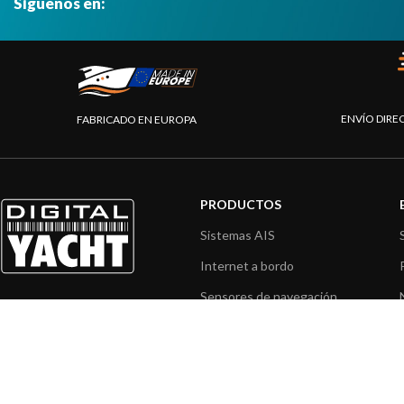
Síguenos en:
ENVÍO DIRE
FABRICADO EN EUROPA
PRODUCTOS
Sistemas AIS
Internet a bordo
Sensores de navegación
Interfaz NMEA
Navegación PC
Navegación portátil