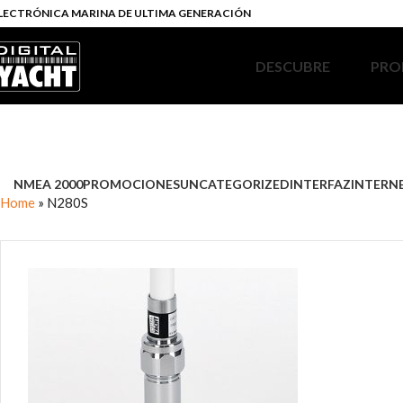
LECTRÓNICA MARINA DE ULTIMA GENERACIÓN
DESCUBRE
PRO
NMEA 2000
PROMOCIONES
UNCATEGORIZED
INTERFAZ
INTERN
Home
»
N280S