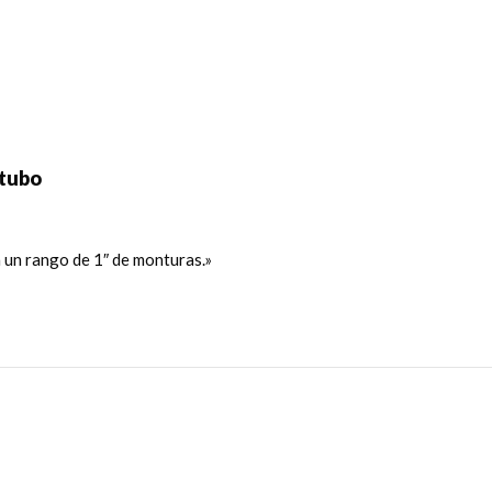
 tubo
a un rango de 1″ de monturas.»