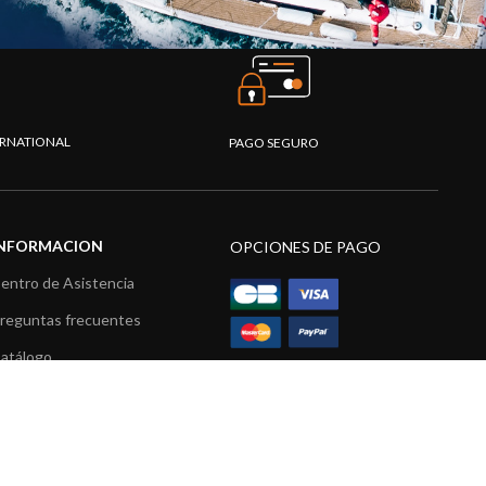
TERNATIONAL
PAGO SEGURO
INFORMACION
OPCIONES DE PAGO
entro de Asistencia
reguntas frecuentes
atálogo
ídeos
ecursos multimedia