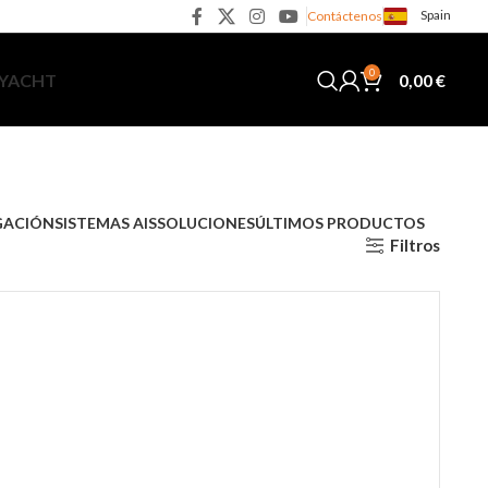
Spain
Contáctenos
0
0,00
€
 YACHT
GACIÓN
SISTEMAS AIS
SOLUCIONES
ÚLTIMOS PRODUCTOS
Filtros