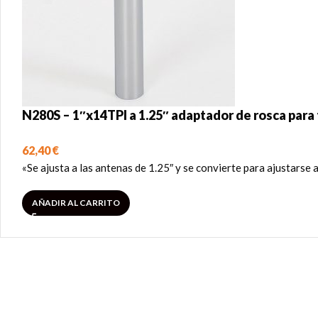
N280S – 1″x14TPI a 1.25″ adaptador de rosca para
62,40
€
«Se ajusta a las antenas de 1.25″ y se convierte para ajustarse 
AÑADIR AL CARRITO