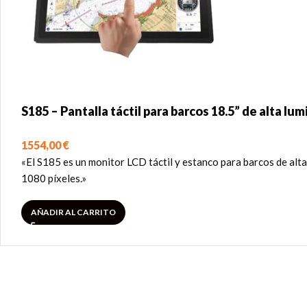
S185 – Pantalla táctil para barcos 18.5” de alta lu
1554,00
€
«El S185 es un monitor LCD táctil y estanco para barcos de alta
1080 píxeles.»
AÑADIR AL CARRITO