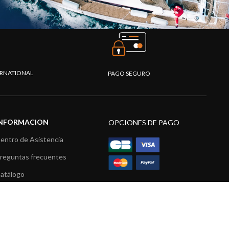
TERNATIONAL
PAGO SEGURO
INFORMACION
OPCIONES DE PAGO
entro de Asistencia
reguntas frecuentes
atálogo
ídeos
ecursos multimedia