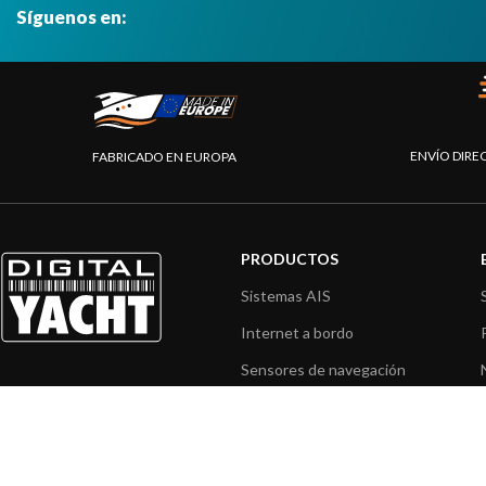
Síguenos en:
ENVÍO DIRE
FABRICADO EN EUROPA
PRODUCTOS
Sistemas AIS
Internet a bordo
Sensores de navegación
Interfaz NMEA
Navegación PC
Navegación portátil