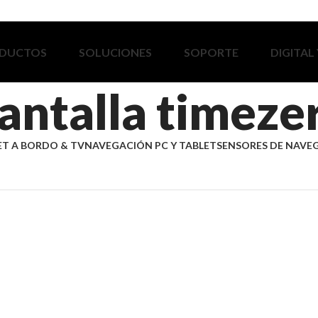
DUCTOS
SOLUCIONES
SOPORTE
DIGITAL
antalla timeze
ET A BORDO & TV
NAVEGACIÓN PC Y TABLET
SENSORES DE NAVE