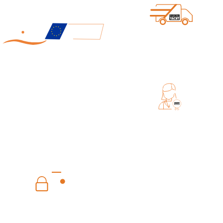
ENVÍO DIRECTO DESDE DIGITAL
YACHT
FABRICADO EN EUROPA
SERVICIO DE ATENCION AL
CLIENTE INTERNATIONAL
PAGO SEGURO