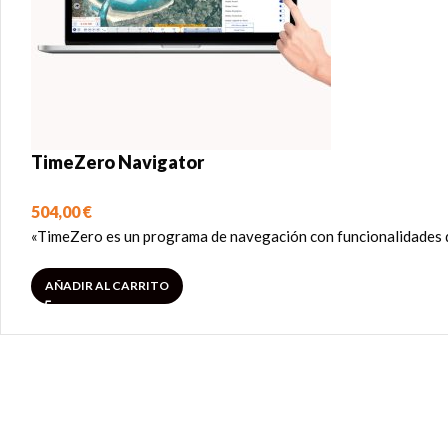
TimeZero Navigator
504,00
€
«TimeZero es un programa de navegación con funcionalidades de 
AÑADIR AL CARRITO