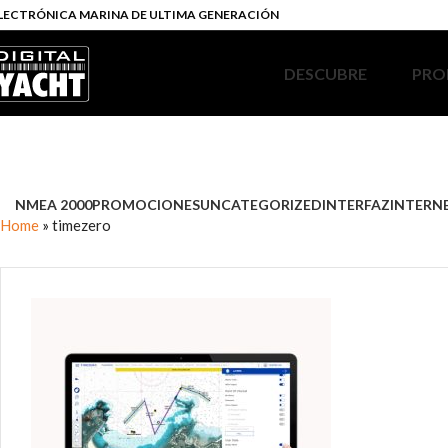
LECTRÓNICA MARINA DE ULTIMA GENERACIÓN
DESCUBRE
PRO
NMEA 2000
PROMOCIONES
UNCATEGORIZED
INTERFAZ
INTERN
Home
»
timezero