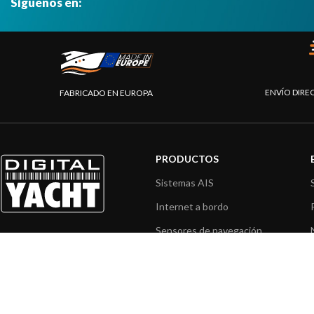
Síguenos en:
ENVÍO DIRE
FABRICADO EN EUROPA
PRODUCTOS
Sistemas AIS
Internet a bordo
Sensores de navegación
Interfaz NMEA
Navegación PC
Navegación portátil