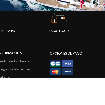
TERNATIONAL
PAGO SEGURO
INFORMACION
OPCIONES DE PAGO
entro de Asistencia
reguntas frecuentes
atálogo
ídeos
ecursos multimedia