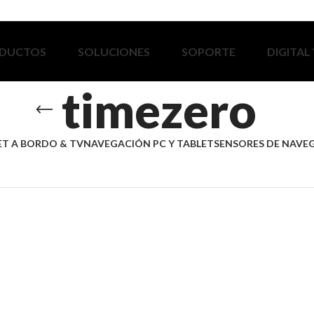
DUCTOS
SOLUCIONES
SOPORTE
DIGITAL
timezero
ET A BORDO & TV
NAVEGACIÓN PC Y TABLET
SENSORES DE NAVE