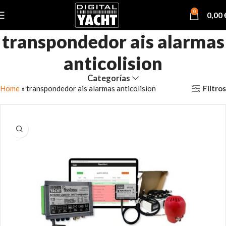
0
0,00
transpondedor ais alarmas
anticolision
Categorías
Filtros
Home
»
transpondedor ais alarmas anticolision