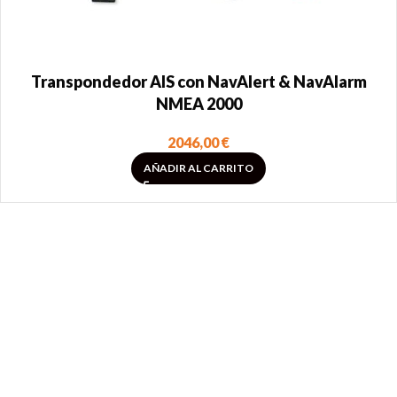
Transpondedor AIS con NavAlert & NavAlarm
NMEA 2000
2046,00
€
AÑADIR AL CARRITO