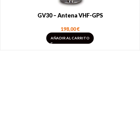
GV30 – Antena VHF-GPS
198,00
€
AÑADIR AL CARRITO