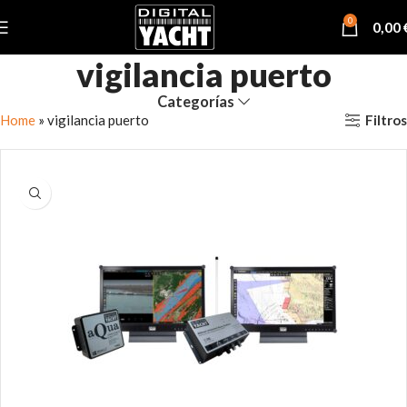
0
0,00
vigilancia puerto
Categorías
Filtros
Home
»
vigilancia puerto