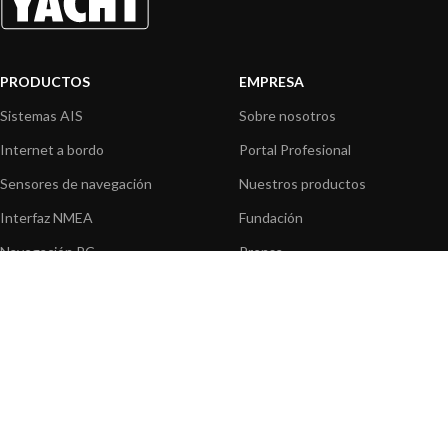
PRODUCTOS
EMPRESA
Sistemas AIS
Sobre nosotros
Internet a bordo
Portal Profesional
Sensores de navegación
Nuestros productos
Interfaz NMEA
Fundación
Navegación PC
Prensa
Navegación portátil
Contáctenos
BLOG
INFORMACION
Noticias y Eventos
Centro de Asistencia
Información de Producto
Preguntas frecuentes