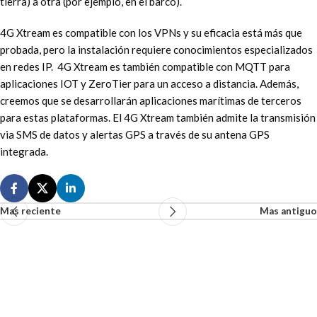
tierra) a otra (por ejemplo, en el barco).
4G Xtream es compatible con los VPNs y su eficacia está más que
probada, pero la instalación requiere conocimientos especializados
en redes IP. 4G Xtream es también compatible con MQTT para
aplicaciones IOT y ZeroTier para un acceso a distancia. Además,
creemos que se desarrollarán aplicaciones marítimas de terceros
para estas plataformas. El 4G Xtream también admite la transmisión
via SMS de datos y alertas GPS a través de su antena GPS
integrada.
Mas reciente
Mas antiguo