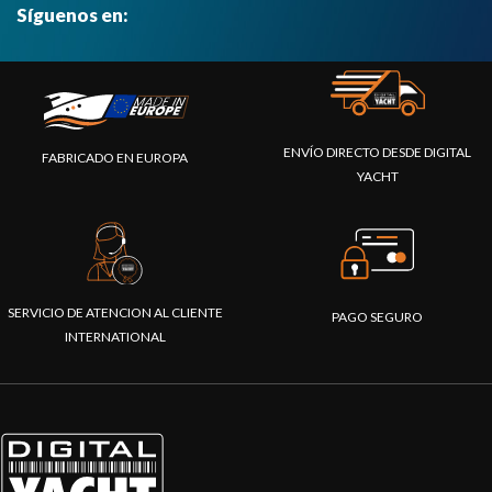
Síguenos en:
ENVÍO DIRECTO DESDE DIGITAL
FABRICADO EN EUROPA
YACHT
SERVICIO DE ATENCION AL CLIENTE
PAGO SEGURO
INTERNATIONAL