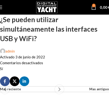
0
0,00
¿Se pueden utilizar
simultáneamente las interfaces
USB y WiFi?
admin
Activado 3 de junio de 2022
Comentarios desactivados
Sí
Mas reciente
Mas antiguo