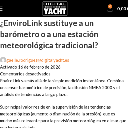
0
0,00
¿EnviroLink sustituye a un
barómetro o a una estación
meteorológica tradicional?
gaelle.rodriguez@digitalyacht.es
Activado 16 de febrero de 2026
Comentarios desactivados
EnviroLink va más allá de la simple medición instantánea. Combina
un sensor barométrico de precisión, la difusión NMEA 2000 y el
análisis de tendencias a largo plazo.
Su principal valor reside en la supervisión de las tendencias
meteorológicas (aumento o disminución de la presión), que es
mucho más relevante para la previsión meteorológica en el mar que
una lectura aislada.