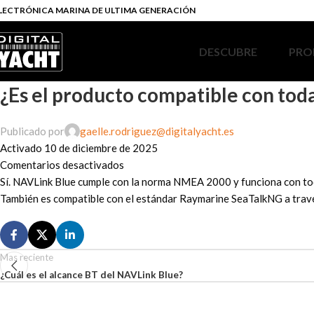
LECTRÓNICA MARINA DE ULTIMA GENERACIÓN
DESCUBRE
PRO
¿Es el producto compatible con to
Publicado por
gaelle.rodriguez@digitalyacht.es
Activado 10 de diciembre de 2025
Comentarios desactivados
Sí. NAVLink Blue cumple con la norma NMEA 2000 y funciona con tod
También es compatible con el estándar Raymarine SeaTalkNG a tra
Mas reciente
¿Cuál es el alcance BT del NAVLink Blue?