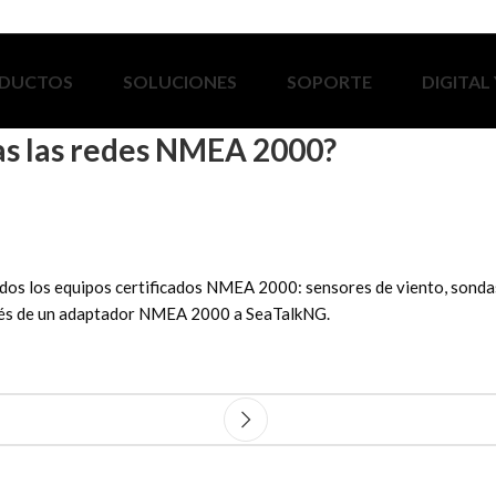
DUCTOS
SOLUCIONES
SOPORTE
DIGITAL
das las redes NMEA 2000?
os los equipos certificados NMEA 2000: sensores de viento, sondas 
vés de un adaptador NMEA 2000 a SeaTalkNG.