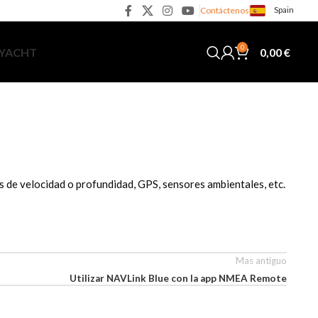
Spain
Contáctenos
0
0,00
€
 YACHT
de velocidad o profundidad, GPS, sensores ambientales, etc.
Mas antiguo
Utilizar NAVLink Blue con la app NMEA Remote