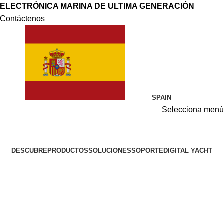
ELECTRÓNICA MARINA DE ULTIMA GENERACIÓN
Contáctenos
SPAIN
Selecciona menú
DESCUBRE
PRODUCTOS
SOLUCIONES
SOPORTE
DIGITAL YACHT
Acceso / Registro
0
0,00
€