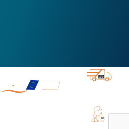
ENVÍO DIRECTO DESDE DIGITAL
YACHT
FABRICADO EN EUROPA