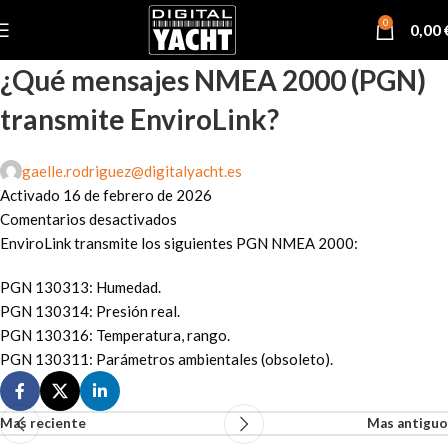
0
0,00
¿Qué mensajes NMEA 2000 (PGN)
transmite EnviroLink?
gaelle.rodriguez@digitalyacht.es
Activado 16 de febrero de 2026
Comentarios desactivados
EnviroLink transmite los siguientes PGN NMEA 2000:
PGN 130313: Humedad.
PGN 130314: Presión real.
PGN 130316: Temperatura, rango.
PGN 130311: Parámetros ambientales (obsoleto).
Mas reciente
Mas antiguo