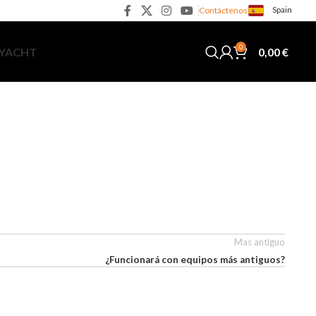
Spain
Contáctenos
0
0,00
€
 YACHT
Mas antiguo
¿Funcionará con equipos más antiguos?