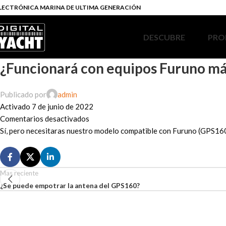
LECTRÓNICA MARINA DE ULTIMA GENERACIÓN
DESCUBRE
PRO
¿Funcionará con equipos Furuno más
Publicado por
admin
Activado 7 de junio de 2022
Comentarios desactivados
Sí, pero necesitaras nuestro modelo compatible con Furuno (GPS16
Mas reciente
¿Se puede empotrar la antena del GPS160?