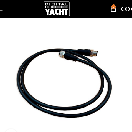
0
0,00