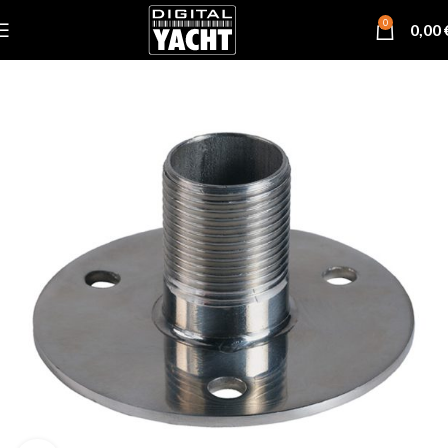
0
0,00