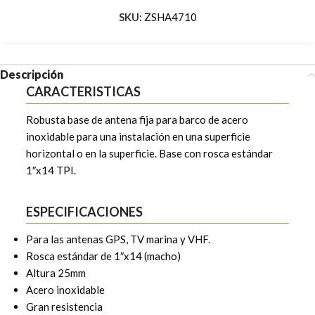
SKU:
ZSHA4710
Descripción
CARACTERISTICAS
Robusta base de antena fija para barco de acero
inoxidable para una instalación en una superficie
horizontal o en la superficie. Base con rosca estándar
1″x14 TPI.
ESPECIFICACIONES
Para las antenas GPS, TV marina y VHF.
Rosca estándar de 1″x14 (macho)
Altura 25mm
Acero inoxidable
Gran resistencia