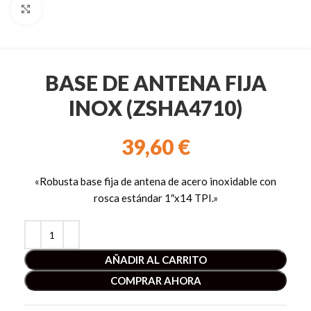
Clic para ampliar
BASE DE ANTENA FIJA
INOX (ZSHA4710)
39,60
€
«Robusta base fija de antena de acero inoxidable con
rosca estándar 1″x14 TPI.»
AÑADIR AL CARRITO
COMPRAR AHORA