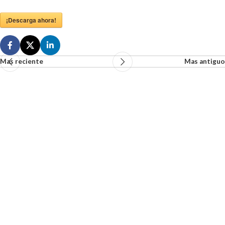
¡Descarga ahora!
Mas reciente
Mas antiguo