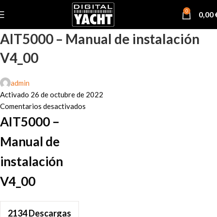
0
0,00
AIT5000 – Manual de instalación
V4_00
admin
Activado 26 de octubre de 2022
Comentarios desactivados
AIT5000 –
Manual de
instalación
V4_00
2134
Descargas