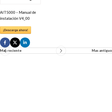
AIT5000 – Manual de
instalación V4_00
¡Descarga ahora!
Mas reciente
Mas antiguo