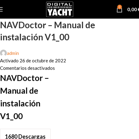
0
0,00
NAVDoctor – Manual de
instalación V1_00
admin
Activado 26 de octubre de 2022
Comentarios desactivados
NAVDoctor –
Manual de
instalación
V1_00
1680
Descargas