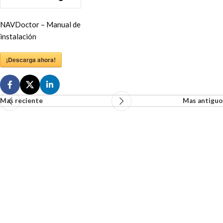
NAVDoctor – Manual de
instalación
¡Descarga ahora!
Mas reciente
Mas antiguo