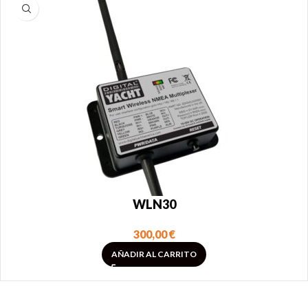
WLN30
300,00
€
AÑADIR AL CARRITO