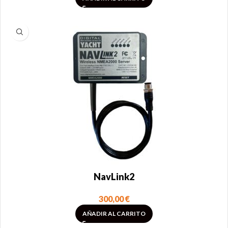
NavLink2
300,00
€
AÑADIR AL CARRITO