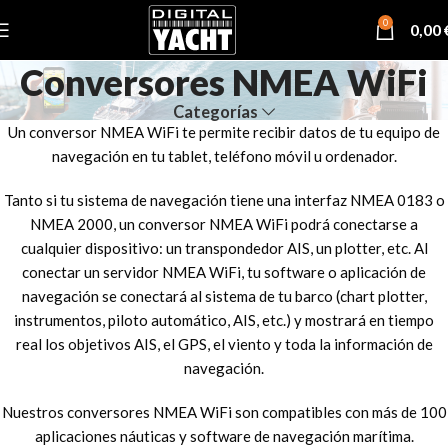
0
0,00
Conversores NMEA WiFi
Categorías
Un conversor NMEA WiFi te permite recibir datos de tu equipo de
navegación en tu tablet, teléfono móvil u ordenador.
Tanto si tu sistema de navegación tiene una interfaz NMEA 0183 o
NMEA 2000, un conversor NMEA WiFi podrá conectarse a
cualquier dispositivo: un transpondedor AIS, un plotter, etc. Al
conectar un servidor NMEA WiFi, tu software o aplicación de
navegación se conectará al sistema de tu barco (chart plotter,
instrumentos, piloto automático, AIS, etc.) y mostrará en tiempo
real los objetivos AIS, el GPS, el viento y toda la información de
navegación.
Nuestros conversores NMEA WiFi son compatibles con más de 100
aplicaciones náuticas y software de navegación marítima.