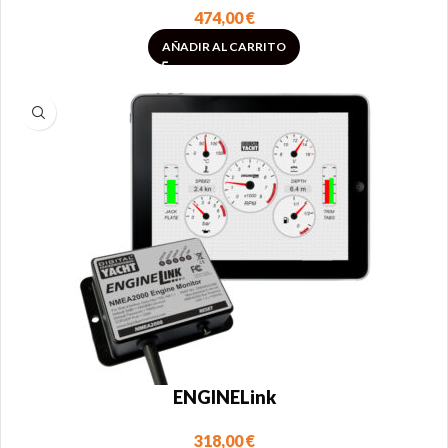
474,00
€
AÑADIR AL CARRITO
ENGINELink
318,00
€