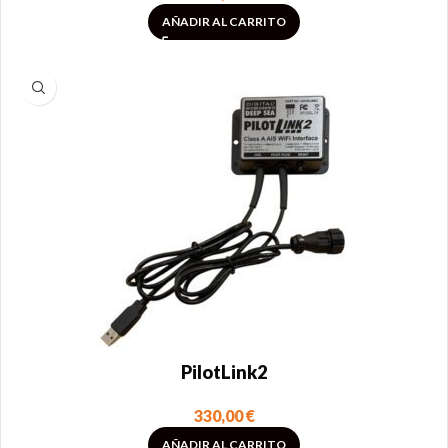
AÑADIR AL CARRITO
PilotLink2
330,00
€
AÑADIR AL CARRITO