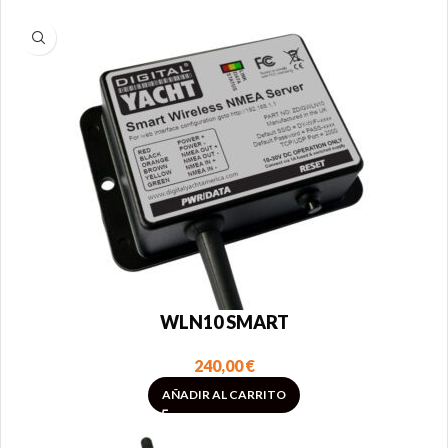
WLN10 SMART
240,00
€
AÑADIR AL CARRITO