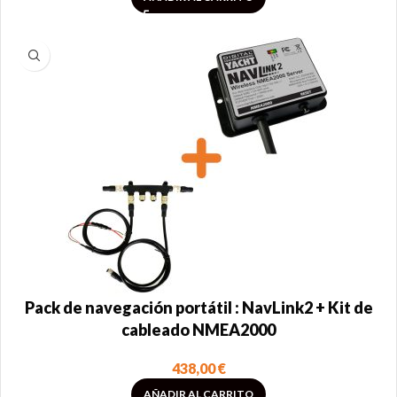
Pack de navegación portátil : NavLink2 + Kit de
cableado NMEA2000
438,00
€
AÑADIR AL CARRITO