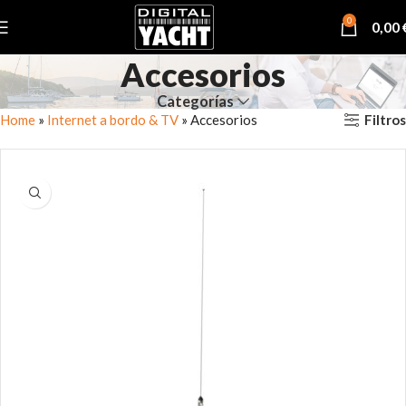
0
0,00
Accesorios
Categorías
Filtros
Home
»
Internet a bordo & TV
»
Accesorios