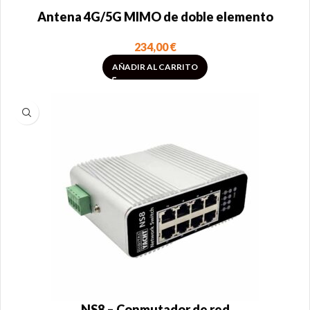
Antena 4G/5G MIMO de doble elemento
234,00
€
AÑADIR AL CARRITO
NS8 – Conmutador de red