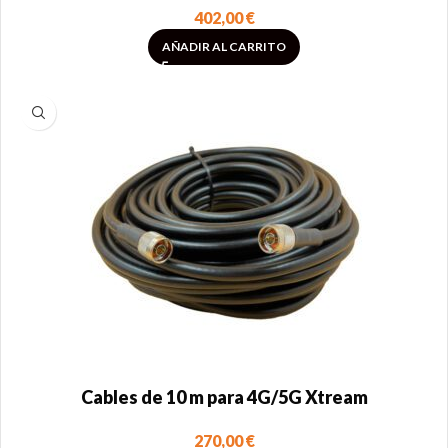
402,00
€
AÑADIR AL CARRITO
Cables de 10 m para 4G/5G Xtream
270,00
€