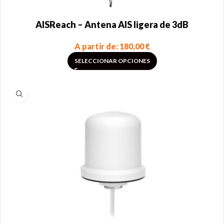
AISReach – Antena AIS ligera de 3dB
A partir de:
180,00
€
SELECCIONAR OPCIONES