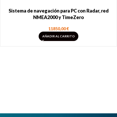
Sistema de navegación para PC con Radar, red
NMEA2000 y TimeZero
11850,00
€
AÑADIR AL CARRITO