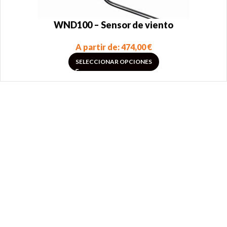
WND100 – Sensor de viento
A partir de:
474,00
€
SELECCIONAR OPCIONES