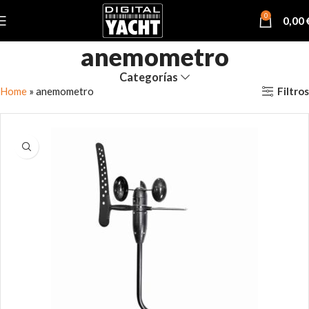
0
0,00
anemometro
Categorías
Filtros
Home
»
anemometro