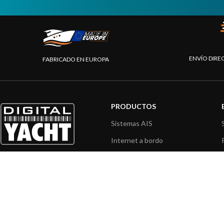
ENVÍO DIRE
FABRICADO EN EUROPA
PRODUCTOS
Sistemas AIS
Internet a bordo
Sensores de navegación
Interfaz NMEA
Navegación PC
Navegación portátil