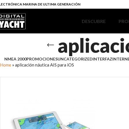
LECTRÓNICA MARINA DE ULTIMA GENERACIÓN
DESCUBRE
PRO
aplicaci
NMEA 2000
PROMOCIONES
UNCATEGORIZED
INTERFAZ
INTERN
Home
»
aplicación náutica AIS para iOS