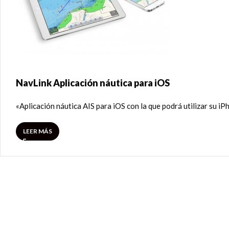
NavLink Aplicación náutica para iOS
«Aplicación náutica AIS para iOS con la que podrá utilizar su i
LEER MÁS