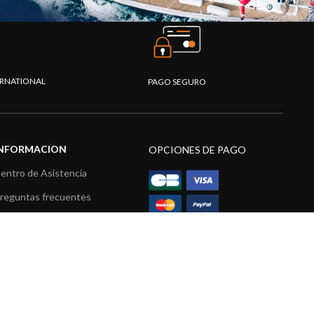
TERNATIONAL
PAGO SEGURO
INFORMACION
OPCIONES DE PAGO
entro de Asistencia
reguntas frecuentes
atálogo
ídeos
ecursos multimedia